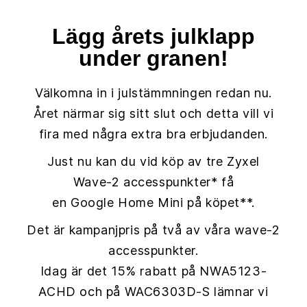
Lägg årets julklapp
under granen!
Välkomna in i julstämmningen redan nu.
Året närmar sig sitt slut och detta vill vi
fira med några extra bra erbjudanden.
Just nu kan du vid köp av tre Zyxel
Wave-2 accesspunkter* få
en Google Home Mini på köpet**.
Det är kampanjpris på två av våra wave-2
accesspunkter.
Idag är det 15% rabatt på NWA5123-
ACHD och på WAC6303D-S lämnar vi