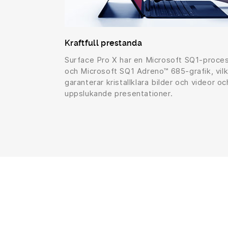
Kraftfull prestanda
Surface Pro X har en Microsoft SQ1-proce
och Microsoft SQ1 Adreno™ 685-grafik, vil
garanterar kristallklara bilder och videor oc
uppslukande presentationer.