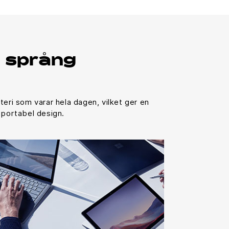
å språng
eri som varar hela dagen, vilket ger en
 portabel design.