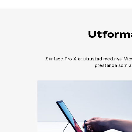
Utforma
Surface Pro X är utrustad med nya Micr
prestanda som är