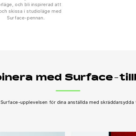
rläge, och bli inspirerad att
 och skissa i studioläge med
Surface-pennan.
nera med Surface-til
 Surface-upplevelsen för dina anställda med skräddarsydda t