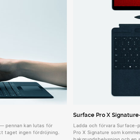
Surface Pro X Signatur
— pennan kan lutas för
Ladda och förvara Surface-p
t taget ingen fördröjning.
Pro X Signature som kommer
bakgrundsbelysning och en st