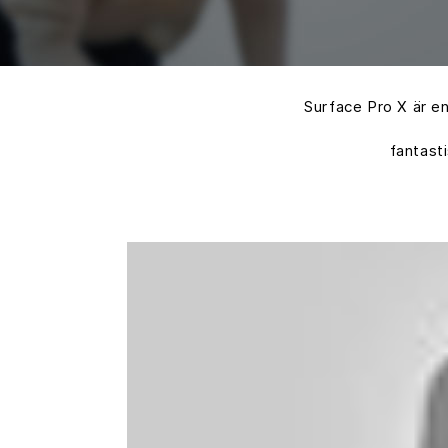
Surface Pro X är en
fantast