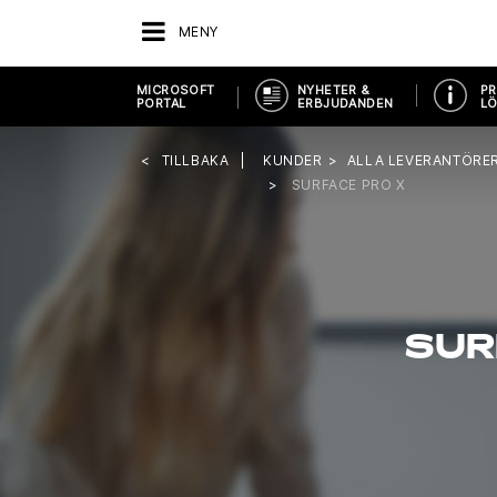
MENY
MICROSOFT
NYHETER &
PR
PORTAL
ERBJUDANDEN
LÖ
TILLBAKA
KUNDER
ALLA LEVERANTÖRE
SURFACE PRO X
SUR