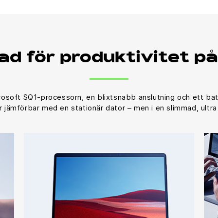
d för produktivitet p
osoft SQ1-processorn, en blixtsnabb anslutning och ett batt
 jämförbar med en stationär dator – men i en slimmad, ultra