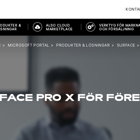
KONTA
ODUKTER &
ALSO CLOUD
VERKTYG FÖR MARKN
SNINGAR
MARKETPLACE
OCH FÖRSÄLJNING
R
MICROSOFT PORTAL
PRODUKTER & LÖSNINGAR
SURFACE
FACE PRO X FÖR FÖR