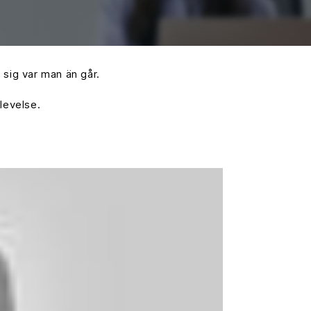
 sig var man än går.
levelse.