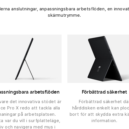
na anslutningar, anpassningsbara arbetsflöden, en innovat
skärmutrymme.
ssningsbara arbetsflöden
Förbättrad säkerhet
vare det innovativa stödet är
Förbättrad säkerhet dä
ce Pro X redo att tackla alla
hårddisken enkelt kan plo
aningar på arbetsplatsen.
bort för att skydda extra kä
a var du vill i surfplatteläge,
information.
riv och navigera med mus i