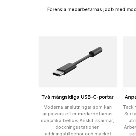
Förenkla medarbetarnas jobb med moder
Två mångsidiga USB-C-portar
Anpa
Moderna anslutningar som kan
Tack 
anpassas efter medarbetarnas
Surfa
specifika behov. Anslut skärmar,
utm
dockningsstationer,
Arbet
laddningstillbehör och mycket
sk