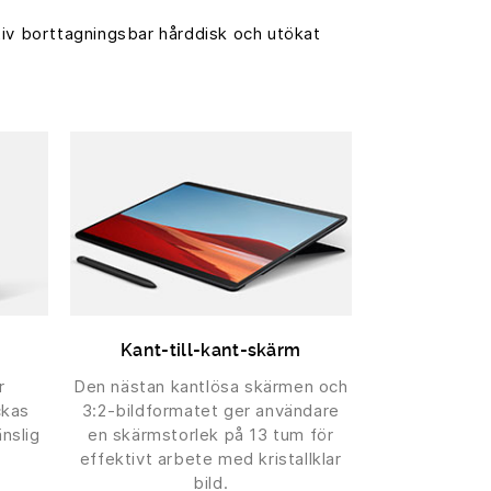
iv borttagningsbar hårddisk och utökat
Kant-till-kant-skärm
r
Den nästan kantlösa skärmen och
ckas
3:2-bildformatet ger användare
nslig
en skärmstorlek på 13 tum för
effektivt arbete med kristallklar
bild.