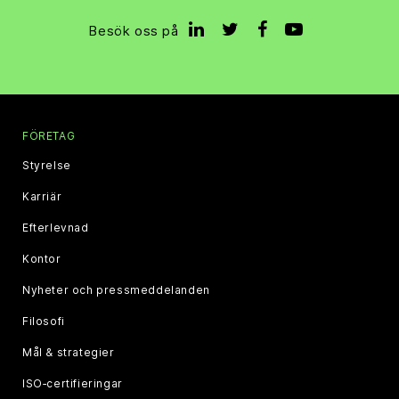
Besök oss på
FÖRETAG
Styrelse
Karriär
Efterlevnad
Kontor
Nyheter och pressmeddelanden
Filosofi
Mål & strategier
ISO‑certifieringar