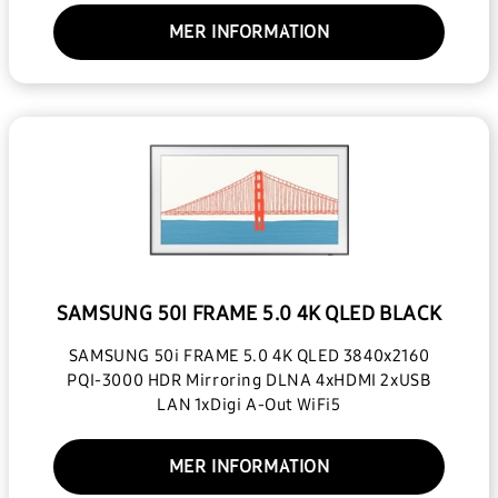
MER INFORMATION
SAMSUNG 50I FRAME 5.0 4K QLED BLACK
SAMSUNG 50i FRAME 5.0 4K QLED 3840x2160
PQI-3000 HDR Mirroring DLNA 4xHDMI 2xUSB
LAN 1xDigi A-Out WiFi5
MER INFORMATION