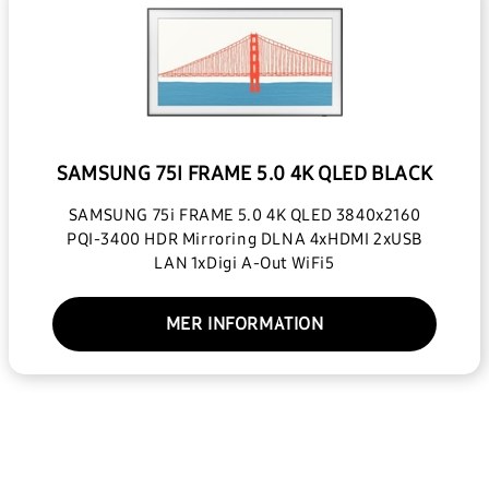
SAMSUNG 75I FRAME 5.0 4K QLED BLACK
SAMSUNG 75i FRAME 5.0 4K QLED 3840x2160
PQI-3400 HDR Mirroring DLNA 4xHDMI 2xUSB
LAN 1xDigi A-Out WiFi5
MER INFORMATION