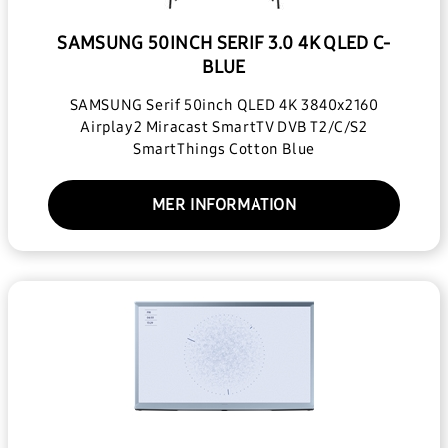
SAMSUNG 50INCH SERIF 3.0 4K QLED C-
BLUE
SAMSUNG Serif 50inch QLED 4K 3840x2160
Airplay2 Miracast SmartTV DVB T2/C/S2
SmartThings Cotton Blue
MER INFORMATION