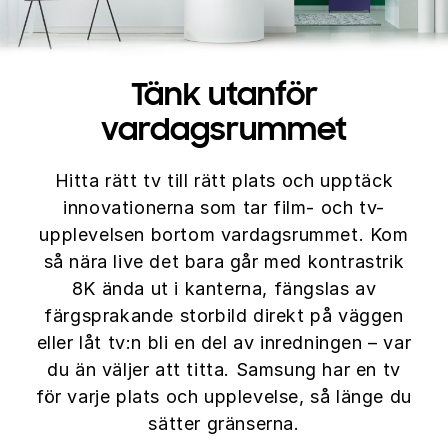
Tänk utanför
vardagsrummet
Hitta rätt tv till rätt plats och upptäck
innovationerna som tar film- och tv-
upplevelsen bortom vardagsrummet. Kom
så nära live det bara går med kontrastrik
8K ända ut i kanterna, fängslas av
färgsprakande storbild direkt på väggen
eller låt tv:n bli en del av inredningen – var
du än väljer att titta. Samsung har en tv
för varje plats och upplevelse, så länge du
sätter gränserna.