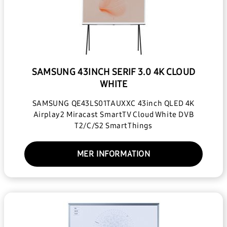
SAMSUNG 43INCH SERIF 3.0 4K CLOUD
WHITE
SAMSUNG QE43LS01TAUXXC 43inch QLED 4K
Airplay2 Miracast SmartTV Cloud White DVB
T2/C/S2 SmartThings
MER INFORMATION