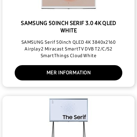
SAMSUNG 50INCH SERIF 3.0 4K QLED
WHITE
SAMSUNG Serif 50inch QLED 4K 3840x2160
Airplay2 Miracast SmartTV DVB T2/C/S2
SmartThings Cloud White
MER INFORMATION