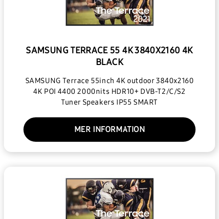
SAMSUNG TERRACE 55 4K 3840X2160 4K
BLACK
SAMSUNG Terrace 55inch 4K outdoor 3840x2160
4K POI 4400 2000nits HDR10+ DVB-T2/C/S2
Tuner Speakers IP55 SMART
MER INFORMATION