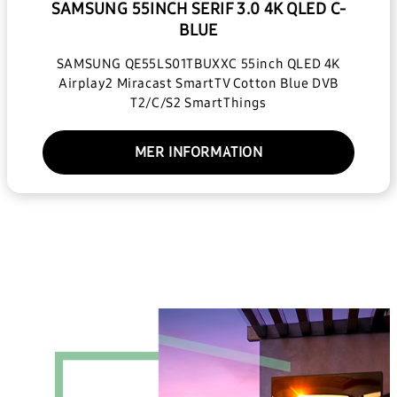
SAMSUNG 55INCH SERIF 3.0 4K QLED C-
BLUE
SAMSUNG QE55LS01TBUXXC 55inch QLED 4K
Airplay2 Miracast SmartTV Cotton Blue DVB
T2/C/S2 SmartThings
MER INFORMATION