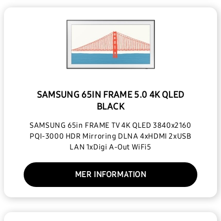
SAMSUNG 65IN FRAME 5.0 4K QLED
BLACK
SAMSUNG 65in FRAME TV 4K QLED 3840x2160
PQI-3000 HDR Mirroring DLNA 4xHDMI 2xUSB
LAN 1xDigi A-Out WiFi5
MER INFORMATION