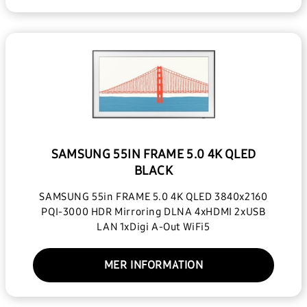
SAMSUNG 55IN FRAME 5.0 4K QLED
BLACK
SAMSUNG 55in FRAME 5.0 4K QLED 3840x2160
PQI-3000 HDR Mirroring DLNA 4xHDMI 2xUSB
LAN 1xDigi A-Out WiFi5
MER INFORMATION