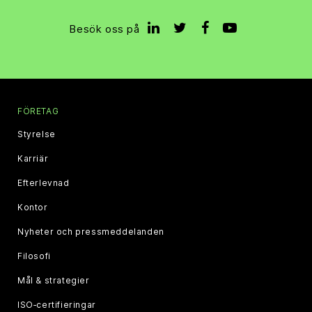
Besök oss på
FÖRETAG
Styrelse
Karriär
Efterlevnad
Kontor
Nyheter och pressmeddelanden
Filosofi
Mål & strategier
ISO‑certifieringar