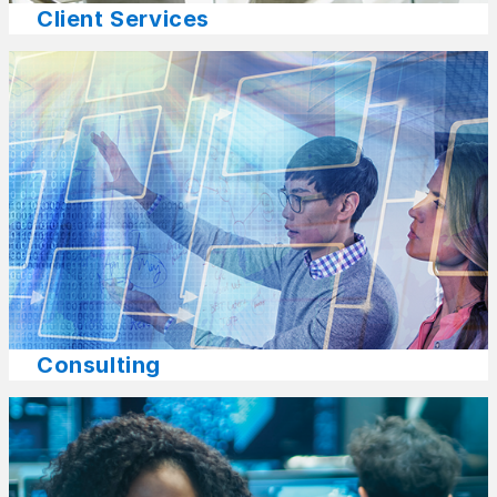
Client Services
Consulting