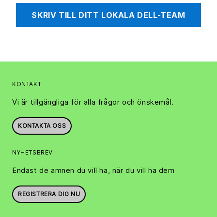
SKRIV TILL DITT LOKALA DELL-TEAM
KONTAKT
Vi är tillgängliga för alla frågor och önskemål.
KONTAKTA OSS
NYHETSBREV
Endast de ämnen du vill ha, när du vill ha dem
REGISTRERA DIG NU