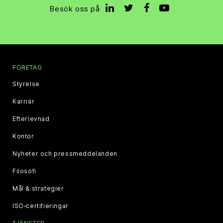
Besök oss på
FÖRETAG
Styrelse
Karriär
Efterlevnad
Kontor
Nyheter och pressmeddelanden
Filosofi
Mål & strategier
ISO‑certifieringar