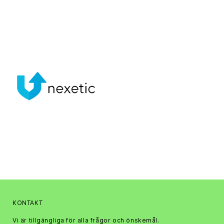
KONTAKT
Vi är tillgängliga för alla frågor och önskemål.