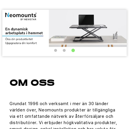
OM OSS
Grundat 1996 och verksamt i mer än 30 länder
världen över, Neomounts produkter är tillgängliga
via ett omfattande nätverk av återförsäljare och
distributörer. Vi erbjuder högkvalitativa produkter,
smart design, enkel installation och bra valuta för