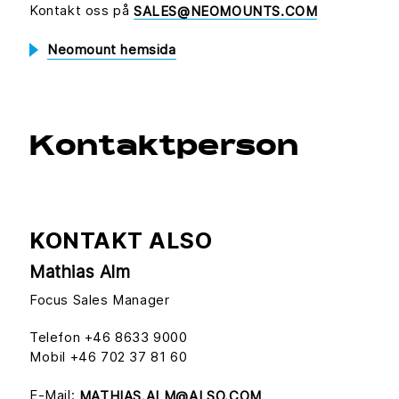
Kontakt oss på
SALES@NEOMOUNTS.COM
Neomount hemsida
Kontaktperson
KONTAKT ALSO
Mathias Alm
Focus Sales Manager
Telefon +46 8633 9000
Mobil +46 702 37 81 60
E-Mail:
MATHIAS.ALM@ALSO.COM