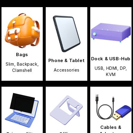
Bags
Dock & USB-Hub
Phone & Tablet
Slim, Backpack,
USB, HDMI, DP,
Accessories
Clamshell
KVM
Cables &