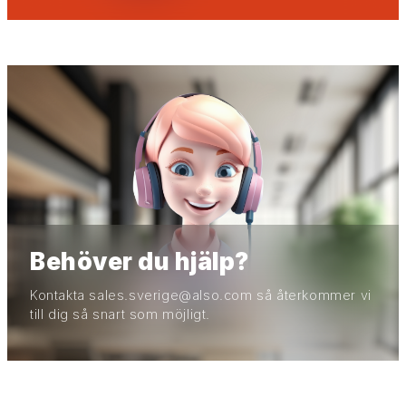
Behöver du hjälp?
Kontakta sales.sverige@also.com så återkommer vi
till dig så snart som möjligt.