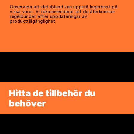
Observera att det ibland kan uppstå lagerbrist på
vissa varor. Vi rekommenderar att du återkommer
regelbundet efter uppdateringar av
produkttillgänglighet.
Hitta de tillbehör du
behöver