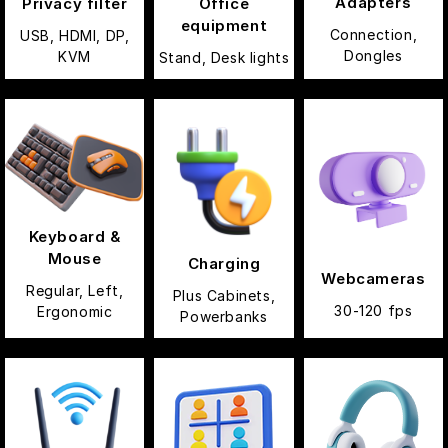
Adapters
Privacy filter
Office
equipment
Connection,
USB, HDMI, DP,
Dongles
KVM
Stand, Desk lights
Keyboard &
Mouse
Charging
Webcameras
Regular, Left,
Plus Cabinets,
30-120 fps
Ergonomic
Powerbanks