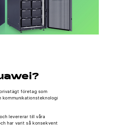
Huawei?
privatägt företag som
ch kommunikationsteknologi
ch levererar till våra
 och har varit så konsekvent