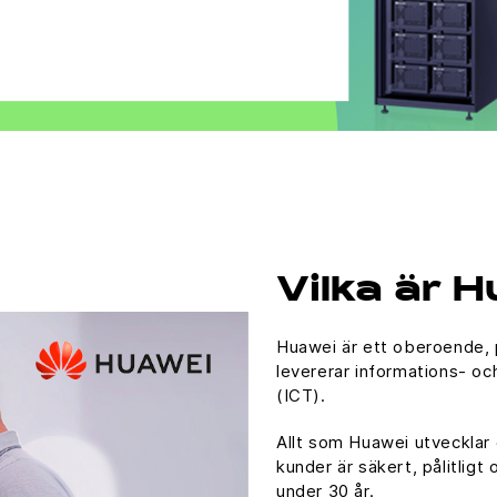
Vilka är 
Huawei är ett oberoende, 
levererar informations- o
(ICT).
Allt som Huawei utvecklar o
kunder är säkert, pålitligt
under 30 år.