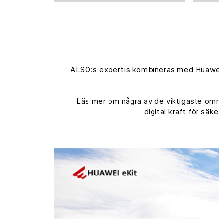
ALSO:s expertis kombineras med Huaweis
Läs mer om några av de viktigaste områ
digital kraft för sä