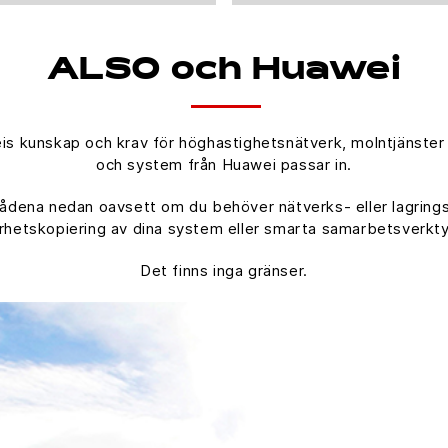
ALSO och Huawei
 kunskap och krav för höghastighetsnätverk, molntjänster 
och system från Huawei passar in.
dena nedan oavsett om du behöver nätverks- eller lagringslö
kerhetskopiering av dina system eller smarta samarbetsverktyg 
Det finns inga gränser.