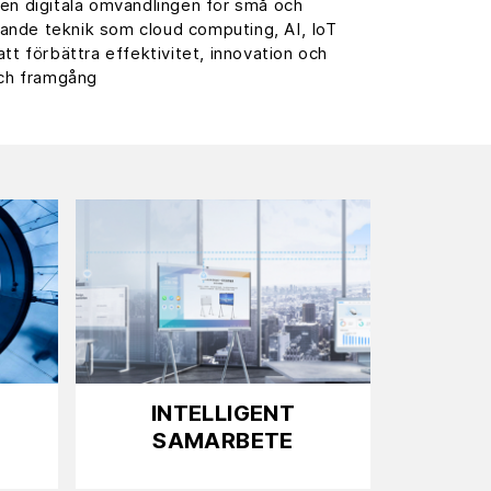
en digitala omvandlingen för små och
tande teknik som cloud computing, AI, IoT
tt förbättra effektivitet, innovation och
 och framgång
INTELLIGENT
SAMARBETE