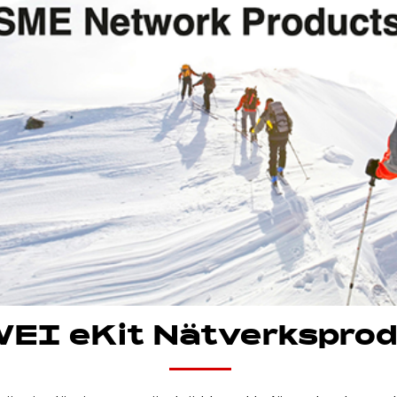
EI eKit Nätverksprod