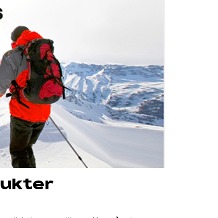
ukter