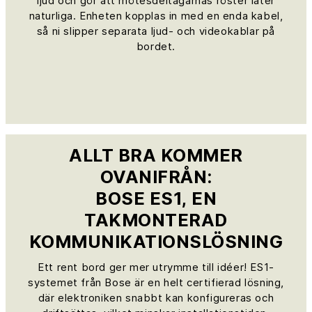
ljud och gör att mötesdeltagarnas röster låter
naturliga. Enheten kopplas in med en enda kabel,
så ni slipper separata ljud- och videokablar på
bordet.
ALLT BRA KOMMER
OVANIFRÅN:
BOSE ES1, EN
TAKMONTERAD
KOMMUNIKATIONSLÖSNING
Ett rent bord ger mer utrymme till idéer! ES1-
systemet från Bose är en helt certifierad lösning,
där elektroniken snabbt kan konfigureras och