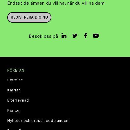
Endast de ämnen du vill ha, när du vill ha dem
REGISTRERA DIG NU
Besök oss på
FÖRETAG
Styrelse
Karriär
Efterlevnad
Kontor
Nyheter och pressmeddelanden