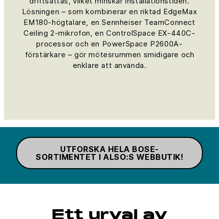
driftsättas, vilket minskar installationstiden.
Lösningen – som kombinerar en riktad EdgeMax
EM180-högtalare, en Sennheiser TeamConnect
Ceiling 2-mikrofon, en ControlSpace EX-440C-
processor och en PowerSpace P2600A-
förstärkare – gör mötesrummen smidigare och
enklare att använda.
UTFORSKA HELA BOSE-
SORTIMENTET I ALSO:S WEBBUTIK!
Ett urval av