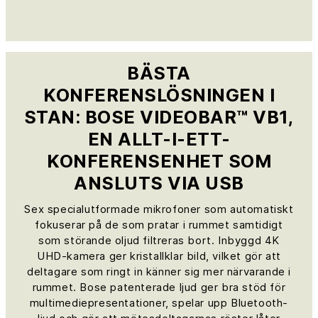
BÄSTA
KONFERENSLÖSNINGEN I
STAN: BOSE VIDEOBAR™ VB1,
EN ALLT-I-ETT-
KONFERENSENHET SOM
ANSLUTS VIA USB
Sex specialutformade mikrofoner som automatiskt
fokuserar på de som pratar i rummet samtidigt
som störande oljud filtreras bort. Inbyggd 4K
UHD-kamera ger kristallklar bild, vilket gör att
deltagare som ringt in känner sig mer närvarande i
rummet. Bose patenterade ljud ger bra stöd för
multimediepresentationer, spelar upp Bluetooth-