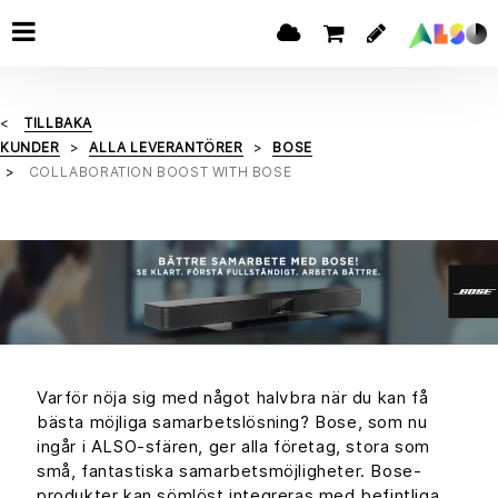
TILLBAKA
KUNDER
ALLA LEVERANTÖRER
BOSE
COLLABORATION BOOST WITH BOSE
Varför nöja sig med något halvbra när du kan få
bästa möjliga samarbetslösning? Bose, som nu
ingår i ALSO-sfären, ger alla företag, stora som
små, fantastiska samarbetsmöjligheter. Bose-
produkter kan sömlöst integreras med befintliga