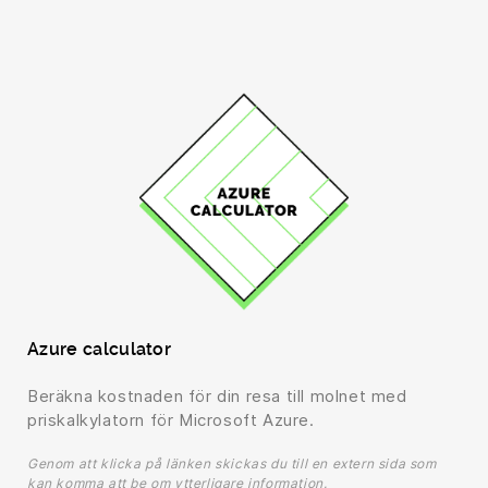
Azure calculator
Beräkna kostnaden för din resa till molnet med
priskalkylatorn för Microsoft Azure.
Genom att klicka på länken skickas du till en extern sida som
kan komma att be om ytterligare information.