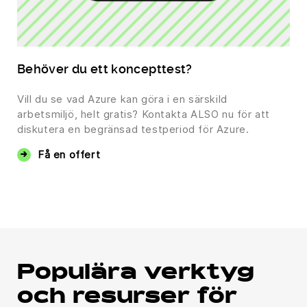
Behöver du ett koncepttest?
Vill du se vad Azure kan göra i en särskild
arbetsmiljö, helt gratis? Kontakta ALSO nu för att
diskutera en begränsad testperiod för Azure.
Få en offert
Populära verktyg
och resurser för