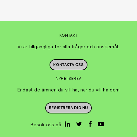
KONTAKT
Vi är tillgängliga för alla frågor och önskemål.
KONTAKTA OSS
NYHETSBREV
Endast de ämnen du vill ha, när du vill ha dem
REGISTRERA DIG NU
Besök oss på