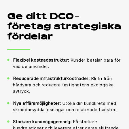
Ge ditt DCO-
företag strategiska
fördelar
Flexibel kostnadsstruktur:
Kunder betalar bara för
vad de använder.
Reducerade infrastrukturkostnader:
Bli fri från
hårdvara och reducera fastighetens ekologiska
avtryck.
Nya affärsmöjligheter:
Utöka din kundkrets med
skräddarsydda lösningar och relaterade tjänster.
Starkare kundengagemang:
Få starkare
kundrelationer och leverera efter deras skiftande