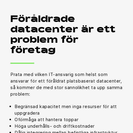
Föråldrade
datacenter är ett
problem för
företag
Prata med vilken IT-ansvarig som helst som
ansvarar för ett föråldrat platsbaserat datacenter,
så kommer de med stor sannolikhet ta upp samma
problem:
Begränsad kapacitet men inga resurser för att
uppgradera
Oförmåga att hantera toppar
Höga underhålls- och driftkostnader
Dålig integrering mellan befintliga infrastruktur