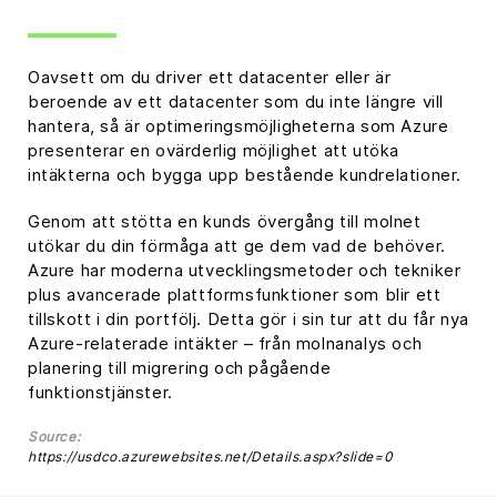
Oavsett om du driver ett datacenter eller är
beroende av ett datacenter som du inte längre vill
hantera, så är optimeringsmöjligheterna som Azure
presenterar en ovärderlig möjlighet att utöka
intäkterna och bygga upp bestående kundrelationer.
Genom att stötta en kunds övergång till molnet
utökar du din förmåga att ge dem vad de behöver.
Azure har moderna utvecklingsmetoder och tekniker
plus avancerade plattformsfunktioner som blir ett
tillskott i din portfölj. Detta gör i sin tur att du får nya
Azure-relaterade intäkter – från molnanalys och
planering till migrering och pågående
funktionstjänster.
Source:
https://usdco.azurewebsites.net/Details.aspx?slide=0