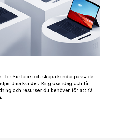
er för Surface och skapa kundanpassade
ädjer dina kunder. Ring oss idag och få
ildning och resurser du behöver för att få
a.