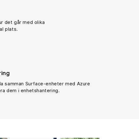
ur det går med olika
al plats.
ring
pla samman Surface-enheter med Azure
era dem i enhetshantering.