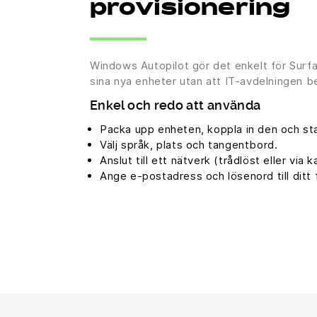
provisionering
Windows Autopilot gör det enkelt för Surf
sina nya enheter utan att IT-avdelningen beh
Enkel och redo att använda
Packa upp enheten, koppla in den och st
Välj språk, plats och tangentbord.
Anslut till ett nätverk (trådlöst eller via k
Ange e-postadress och lösenord till ditt