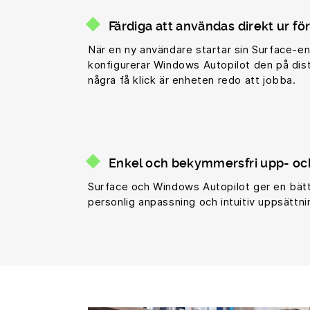
Färdiga att användas direkt ur f
När en ny användare startar sin Surface-e
konfigurerar Windows Autopilot den på dis
några få klick är enheten redo att jobba.
Enkel och bekymmersfri upp- och
Surface och Windows Autopilot ger en bät
personlig anpassning och intuitiv uppsättni