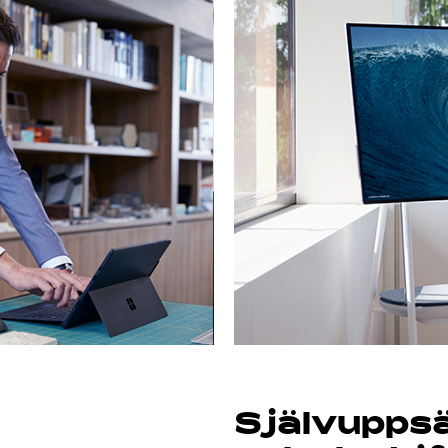
Självuppsä