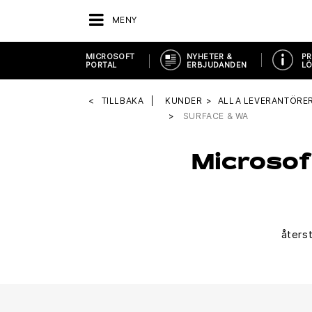
MENY
MICROSOFT
NYHETER &
PR
PORTAL
ERBJUDANDEN
LÖ
TILLBAKA
KUNDER
ALLA LEVERANTÖRE
SURFACE & WA
Microsof
återst