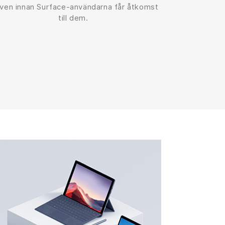
aven innan Surface-användarna får åtkomst
till dem.