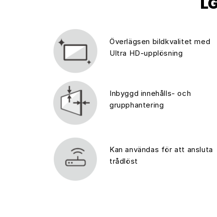
LG
Överlägsen bildkvalitet med
Ultra HD-upplösning
Inbyggd innehålls- och
grupphantering
Kan användas för att ansluta
trådlöst