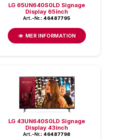
LG 65UN640S0LD Signage
Display 65inch
Art.-Nr.:
46487795
MER INFORMATION
LG 43UN640S0LD Signage
Display 43inch
Art.-Nr.:
46487798