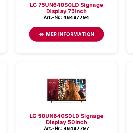
LG 75UN640S0LD Signage
Display 75inch
Art.-Nr.:
46487794
MER INFORMATION
LG 50UN640S0LD Signage
Display 50inch
Art.-Nr.:
46487797