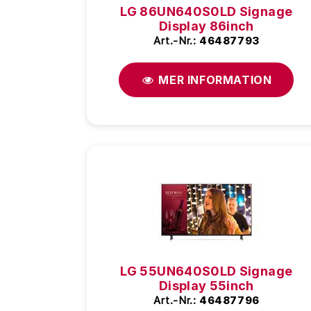
LG 86UN640S0LD Signage
Display 86inch
Art.-Nr.:
46487793
MER INFORMATION
LG 55UN640S0LD Signage
Display 55inch
Art.-Nr.:
46487796