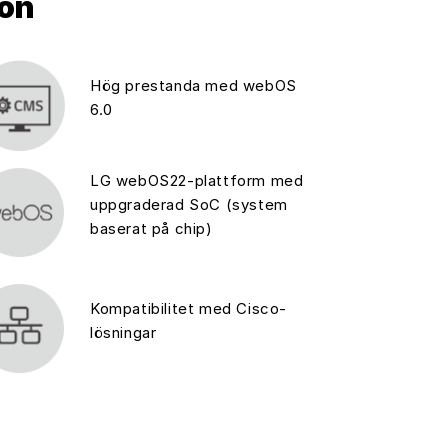
ion
Hög prestanda med webOS
6.0
LG webOS22-plattform med
uppgraderad SoC (system
baserat på chip)
Kompatibilitet med Cisco-
lösningar