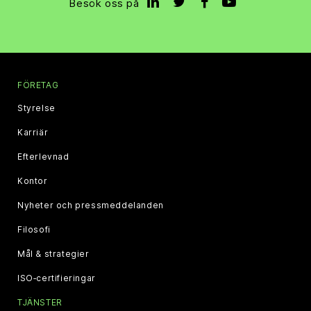
Besök oss på
FÖRETAG
Styrelse
Karriär
Efterlevnad
Kontor
Nyheter och pressmeddelanden
Filosofi
Mål & strategier
ISO‑certifieringar
TJÄNSTER