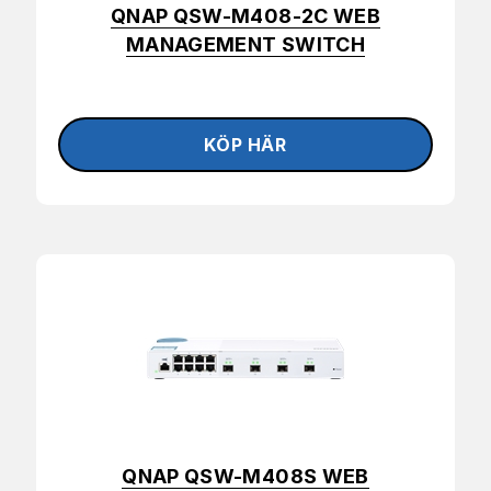
QNAP QSW-M408-2C WEB
MANAGEMENT SWITCH
QNAP QSW-M408S WEB