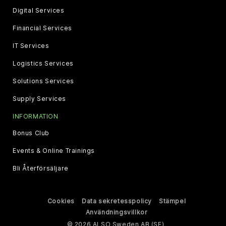
Digital Services
Financial Services
IT Services
Logistics Services
Solutions Services
Supply Services
INFORMATION
Bonus Club
Events & Online Trainings
Bli Återförsäljare
Cookies
Data sekretesspolicy
Stämpel
Användningsvillkor
© 2026 ALSO Sweden AB (SE)