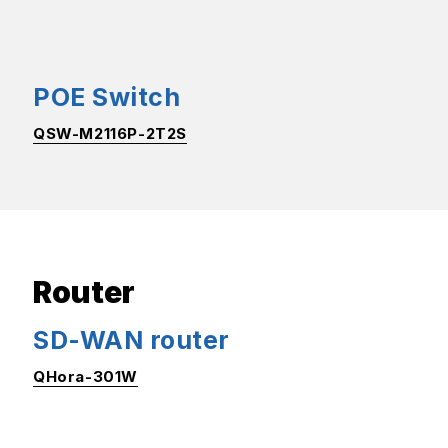
POE Switch
QSW-M2116P-2T2S
Router
SD-WAN router
QHora-301W