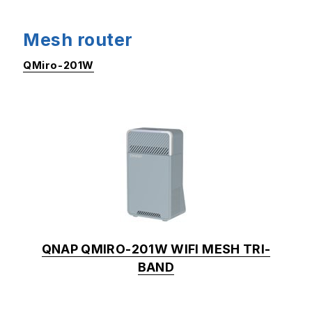
Mesh router
QMiro-201W
QNAP QMIRO-201W WIFI MESH TRI-
BAND