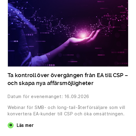
Ta kontroll över övergången från EA till CSP –
och skapa nya affärsmöjligheter
Datum för evenemanget: 16.09.2026
Webinar för SMB- och long-tail-återförsäljare som vill
konvertera EA-kunder till CSP och öka omsättningen.
Läs mer