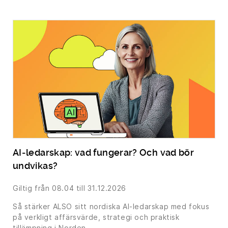
AI‑ledarskap: vad fungerar? Och vad bör
undvikas?
Giltig från
08.04
till 31.12.2026
Så stärker ALSO sitt nordiska AI‑ledarskap med fokus
på verkligt affärsvärde, strategi och praktisk
tillämpning i Norden.