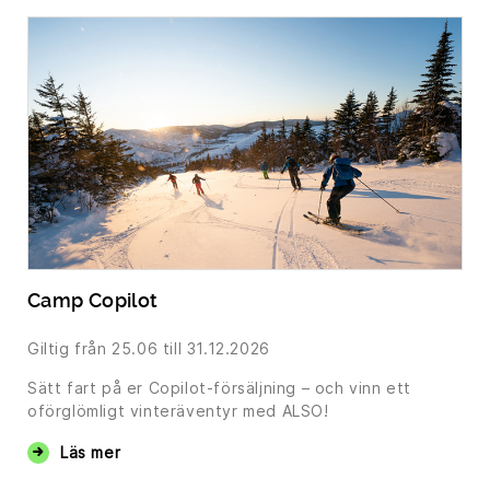
Camp Copilot
Giltig från
25.06
till 31.12.2026
Sätt fart på er Copilot-försäljning – och vinn ett
oförglömligt vinteräventyr med ALSO!
Läs mer