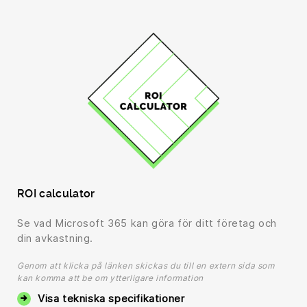
ROI calculator
Se vad Microsoft 365 kan göra för ditt företag och
din avkastning.
Genom att klicka på länken skickas du till en extern sida som
kan komma att be om ytterligare information
Visa tekniska specifikationer