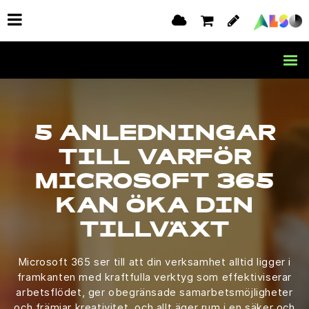
5 ANLEDNINGAR
TILL VARFÖR
MICROSOFT 365
KAN ÖKA DIN
TILLVÄXT
Microsoft 365 ser till att din verksamhet alltid ligger i
framkanten med kraftfulla verktyg som effektiviserar
arbetsflödet, ger obegränsade samarbetsmöjligheter
och främjar kreativitet, och allt äger rum i en säker och