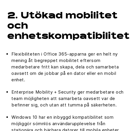
2. Utökad mobilitet
och
enhetskompatibilitet
Flexibiliteten i Office 365-apparna ger en helt ny
mening åt begreppet mobilitet eftersom
medarbetare fritt kan skapa, dela och samarbeta
oavsett om de jobbar på en dator eller en mobil
enhet.
Enterprise Mobility + Security ger medarbetare och
team möjligheten att samarbeta oavsett var de
befinner sig, och utan att tumma på säkerheten.
Windows 10 har en inbyggd kompatibilitet som
möjliggör sömnlös användarupplevelse från
stationära och bärbara datorer till mobila enheter.