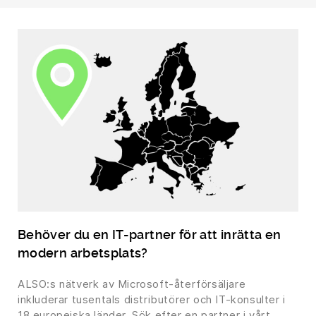
Behöver du en IT-partner för att inrätta en
modern arbetsplats?
ALSO:s nätverk av Microsoft-återförsäljare
inkluderar tusentals distributörer och IT-konsulter i
18 europeiska länder. Sök efter en partner i vårt