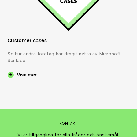
Customer cases
Se hur andra företag har dragit nytta av Microsoft
Surface.
Visa mer
KONTAKT
Vi är tillgängliga för alla frågor och önskemål.