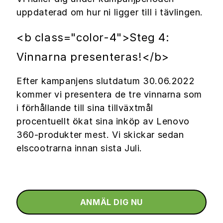
uppdaterad om hur ni ligger till i tävlingen.
<b class="color-4">Steg 4:
Vinnarna presenteras!</b>
Efter kampanjens slutdatum 30.06.2022
kommer vi presentera de tre vinnarna som
i förhållande till sina tillväxtmål
procentuellt ökat sina inköp av Lenovo
360-produkter mest. Vi skickar sedan
elscootrarna innan sista Juli.
ANMÄL DIG NU