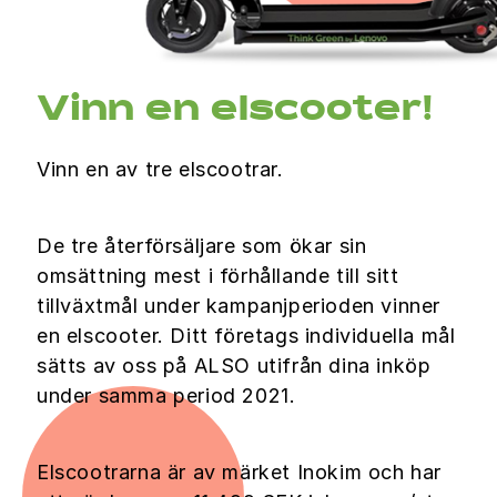
Vinn en elscooter!
Vinn en av tre elscootrar.
De tre återförsäljare som ökar sin
omsättning mest i förhållande till sitt
tillväxtmål under kampanjperioden vinner
en elscooter. Ditt företags individuella mål
sätts av oss på ALSO utifrån dina inköp
under samma period 2021.
Elscootrarna är av märket Inokim och har