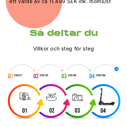
ett värde av ca 11.499 SEK ink. moms/st
Så deltar du
Villkor och steg för steg