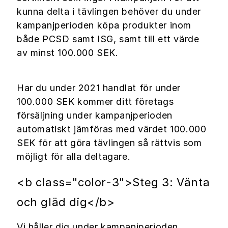
kunna delta i tävlingen behöver du under
kampanjperioden köpa produkter inom
både PCSD samt ISG, samt till ett värde
av minst 100.000 SEK.
Har du under 2021 handlat för under
100.000 SEK kommer ditt företags
försäljning under kampanjperioden
automatiskt jämföras med värdet 100.000
SEK för att göra tävlingen så rättvis som
möjligt för alla deltagare.
<b class="color-3">Steg 3: Vänta
och gläd dig</b>
Vi håller dig under kampanjperioden