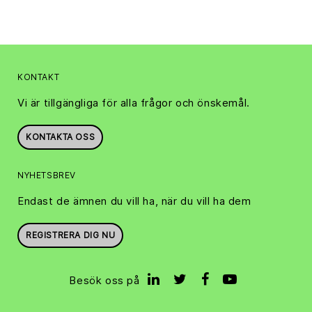
KONTAKT
Vi är tillgängliga för alla frågor och önskemål.
KONTAKTA OSS
NYHETSBREV
Endast de ämnen du vill ha, när du vill ha dem
REGISTRERA DIG NU
Besök oss på