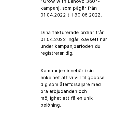
"Grow with Lenovo 360"-
kampanj, som pågår från
01.04.2022 till 30.06.2022.
Dina fakturerade ordrar från
01.04.2022 ingår, oavsett när
under kampanjperioden du
registrerar dig.
Kampanjen innebär i sin
enkelhet att vi vill tillgodose
dig som återförsäljare med
bra erbjudanden och
möjlighet att få en unik
belöning.