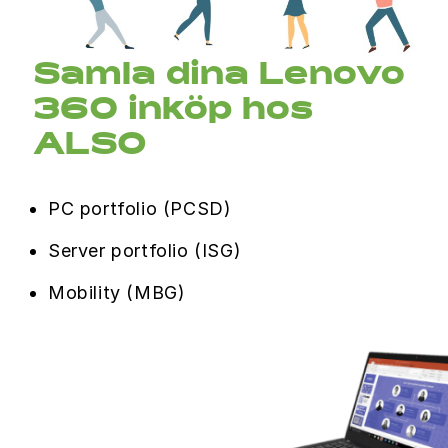
Samla dina Lenovo
360 inköp hos
ALSO
PC portfolio (PCSD)
Server portfolio (ISG)
Mobility (MBG)