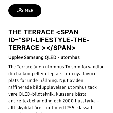
LÄS MER
THE TERRACE <SPAN
ID="SPI-LIFESTYLE-THE-
TERRACE"></SPAN>
Upplev Samsung QLED - utomhus
The Terrace är en utomhus TV som förvandlar
din balkong eller uteplats i din nya favorit
plats för underhållning. Njut av den
raffinerade bildupplevelsen utomhus tack
vare QLED-bildteknik, klassens bästa
antireflexbehandling och 2000 ljusstyrka -
allt skyddat året runt med IP55-klassad