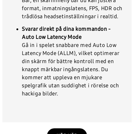
Bar, en skärmmeny där du kan justera
format, inmatningslatens, FPS, HDR och
trådlösa headsetinställningar i realtid.
Svarar direkt på dina kommandon -
Auto Low Latency Mode
Gå in i spelet snabbare med Auto Low
Latency Mode (ALLM), vilket optimerar
din skärm för bättre kontroll med en
knappt märkbar ingångslatens. Du
kommer att uppleva en mjukare
spelgrafik utan suddighet i rörelse och
hackiga bilder.