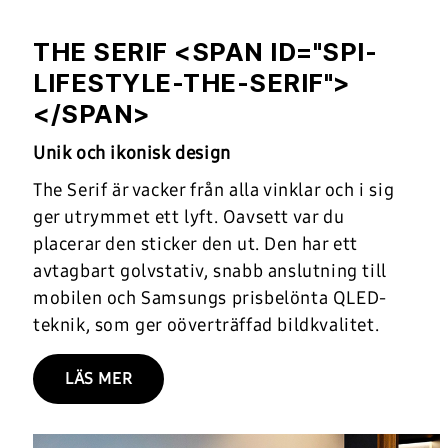
THE SERIF <SPAN ID="SPI-
LIFESTYLE-THE-SERIF">
</SPAN>
Unik och ikonisk design
The Serif är vacker från alla vinklar och i sig
ger utrymmet ett lyft. Oavsett var du
placerar den sticker den ut. Den har ett
avtagbart golvstativ, snabb anslutning till
mobilen och Samsungs prisbelönta QLED-
teknik, som ger oöverträffad bildkvalitet.
LÄS MER