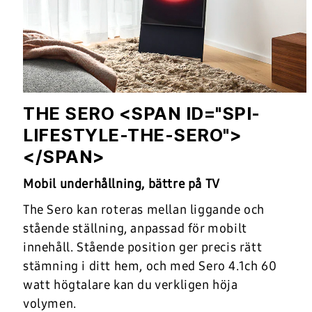
THE SERO <SPAN ID="SPI-
LIFESTYLE-THE-SERO">
</SPAN>
Mobil underhållning, bättre på TV
The Sero kan roteras mellan liggande och
stående ställning, anpassad för mobilt
innehåll. Stående position ger precis rätt
stämning i ditt hem, och med Sero 4.1ch 60
watt högtalare kan du verkligen höja
volymen.