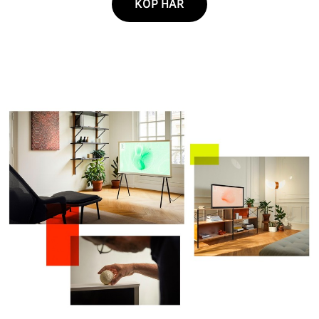
KÖP HÄR