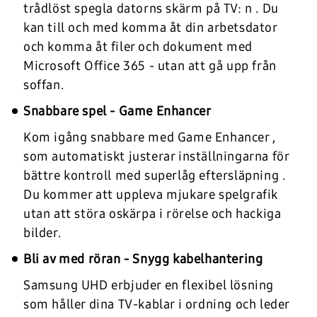
trådlöst spegla datorns skärm på TV: n . Du
kan till och med komma åt din arbetsdator
och komma åt filer och dokument med
Microsoft Office 365 - utan att gå upp från
soffan.
Snabbare spel - Game Enhancer
Kom igång snabbare med Game Enhancer ,
som automatiskt justerar inställningarna för
bättre kontroll med superlåg eftersläpning .
Du kommer att uppleva mjukare spelgrafik
utan att störa oskärpa i rörelse och hackiga
bilder.
Bli av med röran - Snygg kabelhantering
Samsung UHD erbjuder en flexibel lösning
som håller dina TV-kablar i ordning och leder