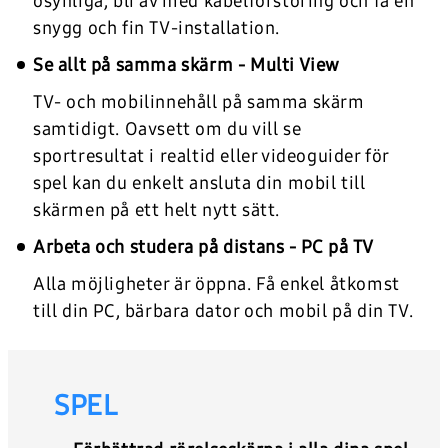
osynliga, bli av med kabelförstöring och få en
snygg och fin TV-installation.
Se allt på samma skärm - Multi View
TV- och mobilinnehåll på samma skärm
samtidigt. Oavsett om du vill se
sportresultat i realtid eller videoguider för
spel kan du enkelt ansluta din mobil till
skärmen på ett helt nytt sätt.
Arbeta och studera på distans - PC på TV
Alla möjligheter är öppna. Få enkel åtkomst
till din PC, bärbara dator och mobil på din TV.
SPEL