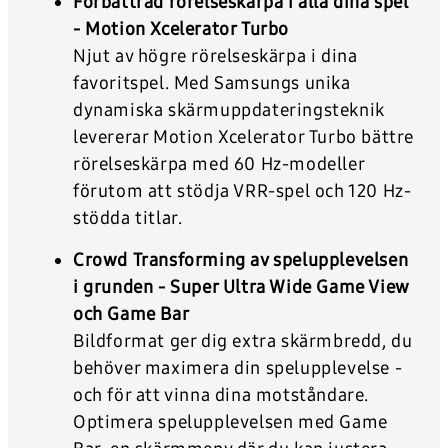
Förbättrad rörelseskärpa i alla dina spel
- Motion Xcelerator Turbo
Njut av högre rörelseskärpa i dina
favoritspel. Med Samsungs unika
dynamiska skärmuppdateringsteknik
levererar Motion Xcelerator Turbo bättre
rörelseskärpa med 60 Hz-modeller
förutom att stödja VRR-spel och 120 Hz-
stödda titlar.
Crowd Transforming av spelupplevelsen
i grunden - Super Ultra Wide Game View
och Game Bar
Bildformat ger dig extra skärmbredd, du
behöver maximera din spelupplevelse -
och för att vinna dina motståndare.
Optimera spelupplevelsen med Game