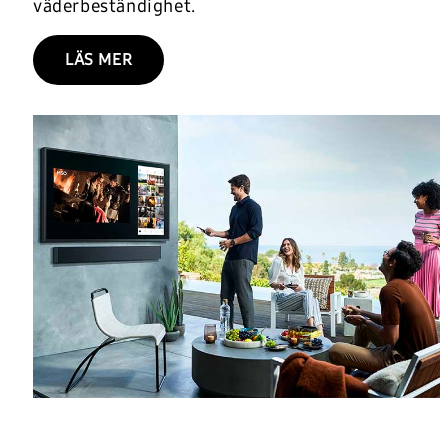
väderbeständighet.
LÄS MER