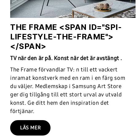
THE FRAME <SPAN ID="SPI-
LIFESTYLE-THE-FRAME">
</SPAN>
TV när den är på. Konst när det är avstängt .
The Frame förvandlar TV: n till ett vackert
inramat konstverk med en ram i en färg som
du väljer. Medlemskap i Samsung Art Store
ger dig tillgång till ett stort urval av utvald
konst. Ge ditt hem den inspiration det
förtjänar.
LÄS MER