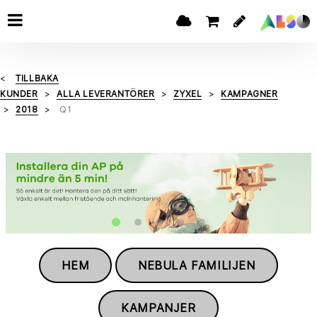
TILLBAKA
KUNDER
ALLA LEVERANTÖRER
ZYXEL
KAMPAGNER
2018
Q1
HEM
NEBULA FAMILIJEN
KAMPANJER