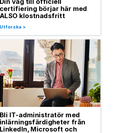
Din väg till officiell
certifiering börjar här med
ALSO klostnadsfritt
Utforska >
Bli IT-administratör med
inlärningsfärdigheter från
LinkedIn, Microsoft och