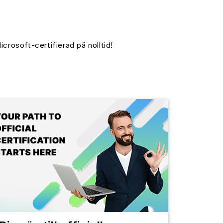
icrosoft-certifierad på nolltid!