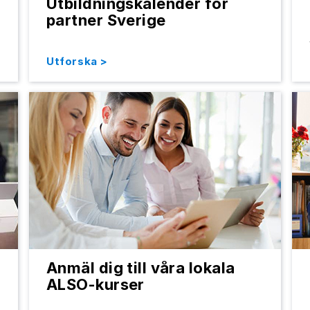
Utbildningskalender för
partner Sverige
Utforska >
Anmäl dig till våra lokala
ALSO-kurser