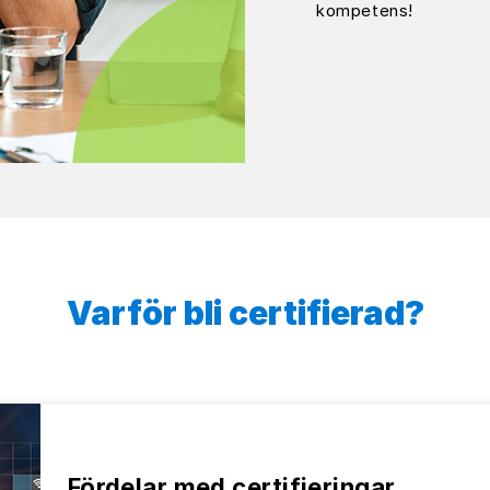
kompetens!
Varför bli certifierad?
Fördelar med certifieringar