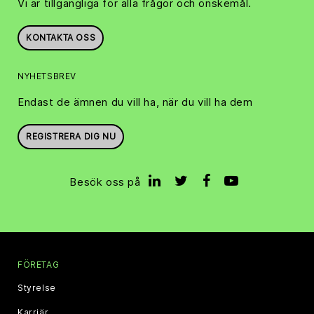
Vi är tillgängliga för alla frågor och önskemål.
KONTAKTA OSS
NYHETSBREV
Endast de ämnen du vill ha, när du vill ha dem
REGISTRERA DIG NU
Besök oss på
FÖRETAG
Styrelse
Karriär