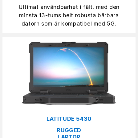
Ultimat användbarhet i fält, med den
minsta 13-tums helt robusta bärbara
datorn som är kompatibel med 5G.
LATITUDE 5430
RUGGED
LAPTOP