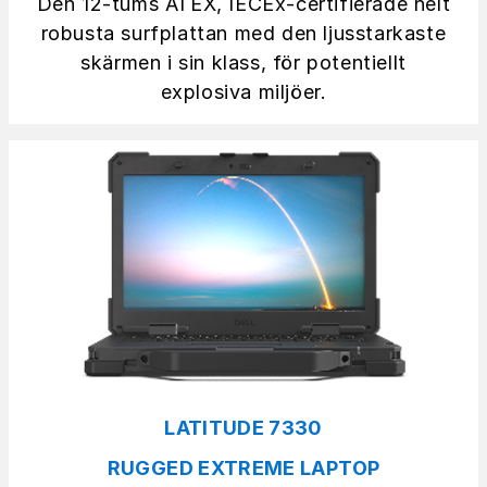
Den 12-tums ATEX, IECEx-certifierade helt
robusta surfplattan med den ljusstarkaste
skärmen i sin klass, för potentiellt
explosiva miljöer.
LATITUDE 7330
RUGGED EXTREME LAPTOP