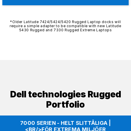
*Older Latitude 7424/5424/5420 Rugged Laptop docks will
require a simple adapter to be compatible with new Latitude
5430 Rugged and 7330 Rugged Extreme Laptops
Dell technologies Rugged
Portfolio
7000 SERIEN - HELT SLITTÅLIGA |
<BR/>FÖR EXTREMA MILJÖER