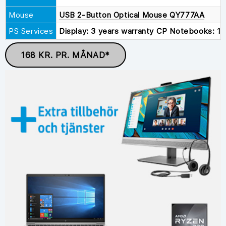
Mouse
USB 2-Button Optical Mouse QY777AA
PS Services
Display: 3 years warranty CP Notebooks: 1-
168 KR. PR. MÅNAD*