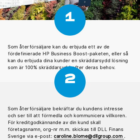
1
Som återförsäljare kan du erbjuda ett av de
fördefinierade HP Business Boost-paketen, eller så
kan du erbjuda dina kunder en skräddarsydd lösning
som är 100% skräddarsydd efter deras behov.
2
Som återförsäljare bekräftar du kundens intresse
och ser till att förmedla och kommunicera villkoren.
För kreditgodkännande av din kund skall
företagsnamn, org-nr m.m. skickas till DLL Finans
Sverige via e-post:
caroline.blome@dllgroup.com
.