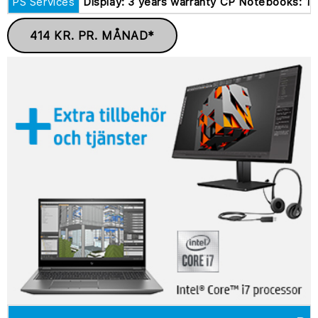
PS Services
Display: 3 years warranty CP Notebooks: 1-
414 KR. PR. MÅNAD*