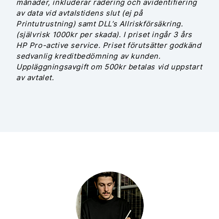
månader, inkluderar radering och avidentifiering
av data vid avtalstidens slut (ej på
Printutrustning) samt DLL’s Allriskförsäkring.
(självrisk 1000kr per skada). I priset ingår 3 års
HP Pro-active service. Priset förutsätter godkänd
sedvanlig kreditbedömning av kunden.
Uppläggningsavgift om 500kr betalas vid uppstart
av avtalet.