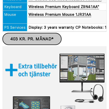
Keyboard
Wireless Premium Keyboard Z9N41AA"
Mouse
Wireless Premium Mouse 1JR31AA
PS Services
Display: 3 years warranty CP Notebooks: 1-
403 KR. PR. MÅNAD*