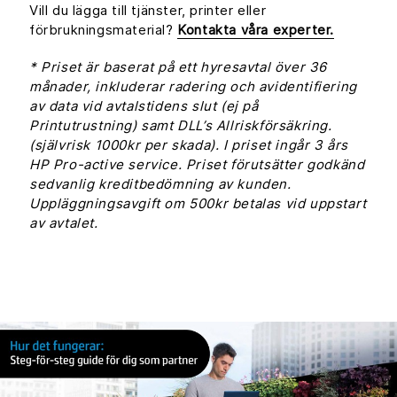
Vill du lägga till tjänster, printer eller
förbrukningsmaterial?
Kontakta våra experter.
* Priset är baserat på ett hyresavtal över 36
månader, inkluderar radering och avidentifiering
av data vid avtalstidens slut (ej på
Printutrustning) samt DLL’s Allriskförsäkring.
(självrisk 1000kr per skada). I priset ingår 3 års
HP Pro-active service. Priset förutsätter godkänd
sedvanlig kreditbedömning av kunden.
Uppläggningsavgift om 500kr betalas vid uppstart
av avtalet.