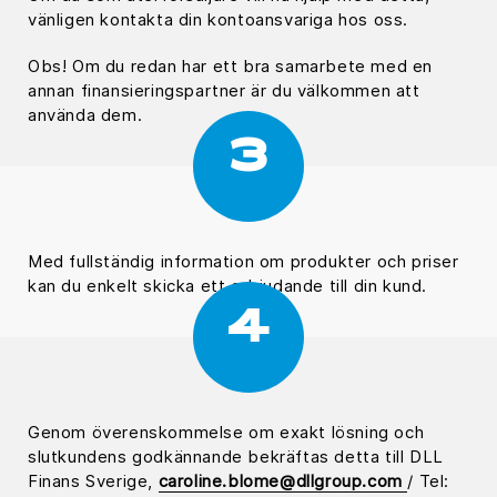
vänligen kontakta din kontoansvariga hos oss.
Obs! Om du redan har ett bra samarbete med en
annan finansieringspartner är du välkommen att
använda dem.
3
Med fullständig information om produkter och priser
kan du enkelt skicka ett erbjudande till din kund.
4
Genom överenskommelse om exakt lösning och
slutkundens godkännande bekräftas detta till DLL
Finans Sverige,
caroline.blome@dllgroup.com
/ Tel: