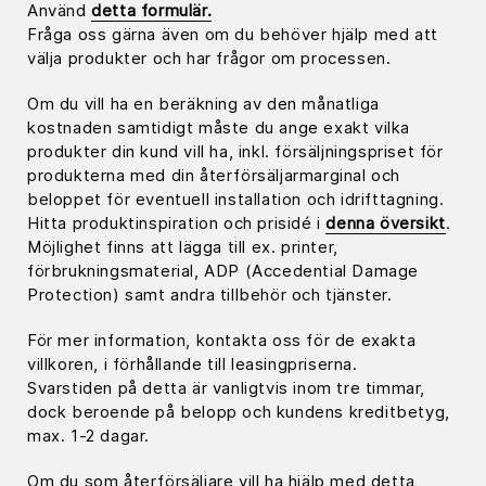
Använd
detta formulär.
Fråga oss gärna även om du behöver hjälp med att
välja produkter och har frågor om processen.
Om du vill ha en beräkning av den månatliga
kostnaden samtidigt måste du ange exakt vilka
produkter din kund vill ha, inkl. försäljningspriset för
produkterna med din återförsäljarmarginal och
beloppet för eventuell installation och idrifttagning.
Hitta produktinspiration och prisidé i
denna översikt
.
Möjlighet finns att lägga till ex. printer,
förbrukningsmaterial, ADP (Accedential Damage
Protection) samt andra tillbehör och tjänster.
För mer information, kontakta oss för de exakta
villkoren, i förhållande till leasingpriserna.
Svarstiden på detta är vanligtvis inom tre timmar,
dock beroende på belopp och kundens kreditbetyg,
max. 1-2 dagar.
Om du som återförsäljare vill ha hjälp med detta,