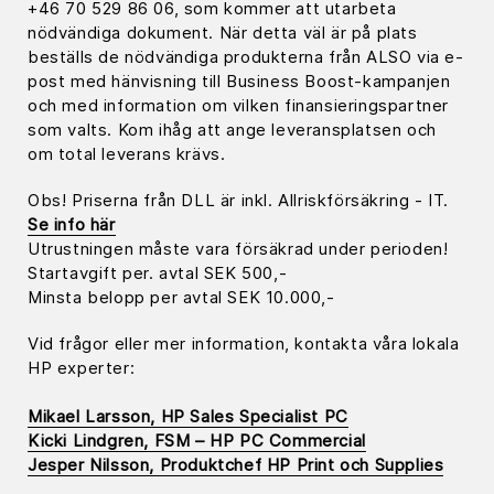
+46 70 529 86 06, som kommer att utarbeta
nödvändiga dokument. När detta väl är på plats
beställs de nödvändiga produkterna från ALSO via e-
post med hänvisning till Business Boost-kampanjen
och med information om vilken finansieringspartner
som valts. Kom ihåg att ange leveransplatsen och
om total leverans krävs.
Obs! Priserna från DLL är inkl. Allriskförsäkring - IT.
Se info här
Utrustningen måste vara försäkrad under perioden!
Startavgift per. avtal SEK 500,-
Minsta belopp per avtal SEK 10.000,-
Vid frågor eller mer information, kontakta våra lokala
HP experter:
Mikael Larsson, HP Sales Specialist PC
Kicki Lindgren, FSM – HP PC Commercial
Jesper Nilsson, Produktchef HP Print och Supplies