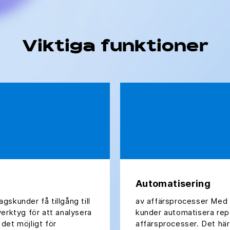
Viktiga funktioner
Automatisering
skunder få tillgång till
av affärsprocesser Med
erktyg för att analysera
kunder automatisera repe
det möjligt för
affärsprocesser. Det här