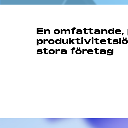
En omfattande, p
produktivitetslö
stora företag