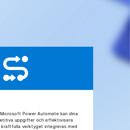
 Microsoft Power Automate kan dina
titiva uppgifter och effektivisera
 kraftfulla verktyget integreras med