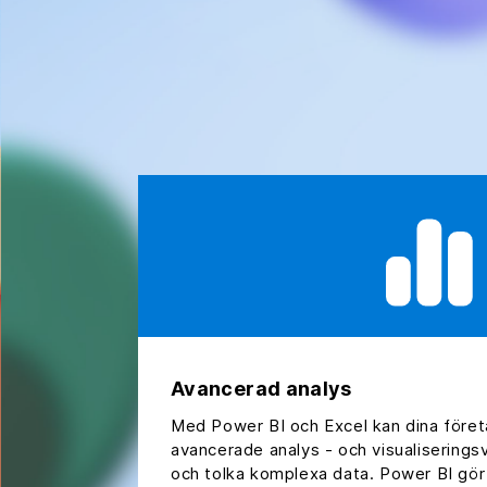
Avancerad analys
Med Power BI och Excel kan dina företag
avancerade analys - och visualiseringsv
och tolka komplexa data. Power BI gör 