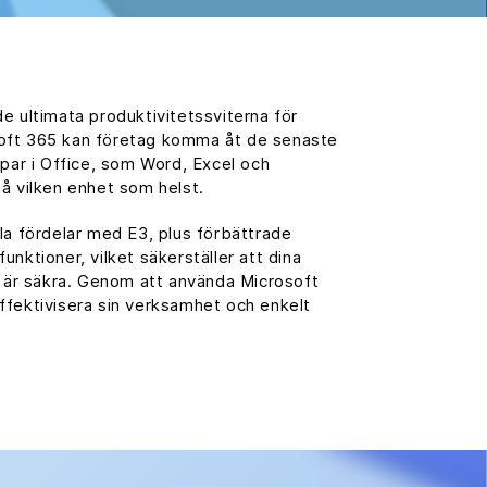
e ultimata produktivitetssviterna för
oft 365 kan företag komma åt de senaste
ppar i Office, som Word, Excel och
å vilken enhet som helst.
la fördelar med E3, plus förbättrade
nktioner, vilket säkerställer att dina
d är säkra. Genom att använda Microsoft
ffektivisera sin verksamhet och enkelt