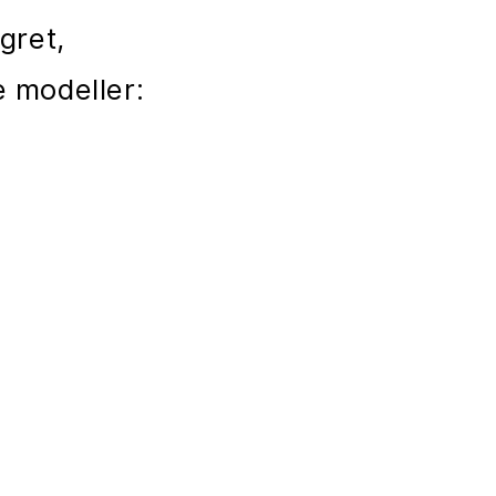
gret,
e modeller: