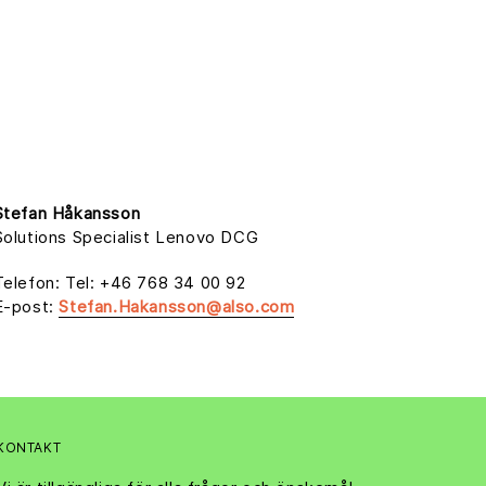
Stefan Håkansson
Solutions Specialist Lenovo DCG
Telefon: Tel: +46 768 34 00 92
E-post:
Stefan.Hakansson@also.com
KONTAKT