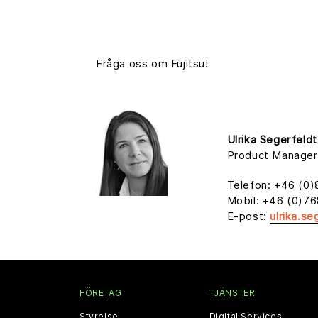
Fråga oss om Fujitsu!
Ulrika Segerfeldt
Product Manager
Telefon: +46 (0)
Mobil: +46 (0)76
E-post:
ulrika.s
FÖRETAG
TJÄNSTER
Styrelse
Digital Services