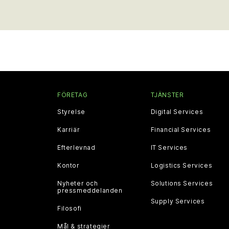
FÖRETAG
TJÄNSTER
Styrelse
Digital Services
Karriär
Financial Services
Efterlevnad
IT Services
Kontor
Logistics Services
Nyheter och
Solutions Services
pressmeddelanden
Supply Services
Filosofi
Mål & strategier