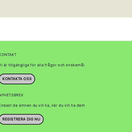
KONTAKT
Vi är tillgängliga för alla frågor och önskemål.
KONTAKTA OSS
NYHETSBREV
Endast de ämnen du vill ha, när du vill ha dem
REGISTRERA DIG NU