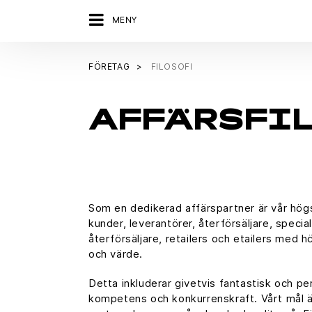
MENY
FÖRETAG
FILOSOFI
AFFÄRSFI
Som en dedikerad affärspartner är vår högst
kunder, leverantörer, återförsäljare, special
återförsäljare, retailers och etailers med 
och värde.
Detta inkluderar givetvis fantastisk och pe
kompetens och konkurrenskraft. Vårt mål ä