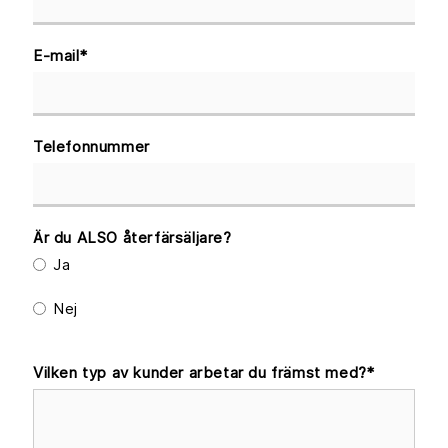
E-mail
*
Telefonnummer
Är du ALSO återfärsäljare?
Ja
Nej
Vilken typ av kunder arbetar du främst med?
*