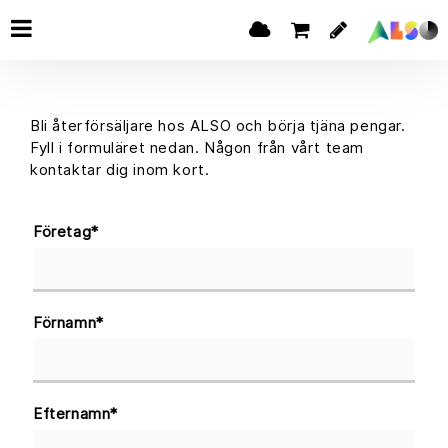
Bli återförsäljare hos ALSO och börja tjäna pengar.
Fyll i formuläret nedan. Någon från vårt team
kontaktar dig inom kort.
Företag
*
Förnamn
*
Efternamn
*