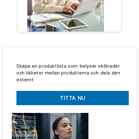
Skapa en produktlista som belyser skillnader
och likheter mellan produkterna och dela den
externt
TITTA NU