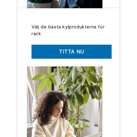
Välj de bästa kylprodukterna för
rack
TITTA NU