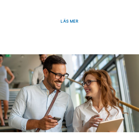
Öka intäkterna med Tripp Lite-
produkter
LÄS MER