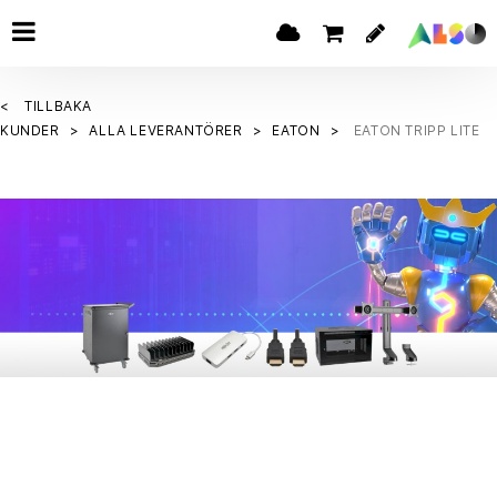
TILLBAKA
KUNDER
ALLA LEVERANTÖRER
EATON
EATON TRIPP LITE
PIXMA Series