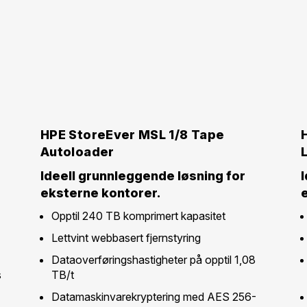
HPE StoreEver MSL 1/8 Tape
Autoloader
Ideell grunnleggende løsning for
eksterne kontorer.
Opptil 240 TB komprimert kapasitet
Lettvint webbasert fjernstyring
Dataoverføringshastigheter på opptil 1,08
s
TB/t
Datamaskinvarekryptering med AES 256-