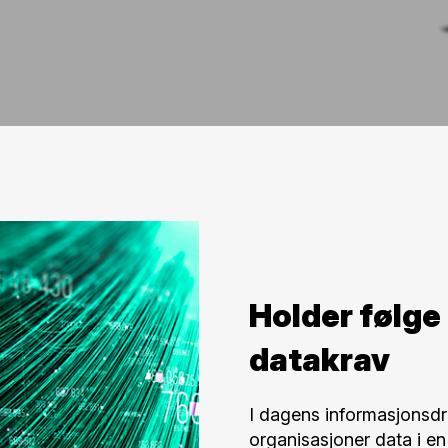
Holder følge
datakrav
I dagens informasjonsd
organisasjoner data i en