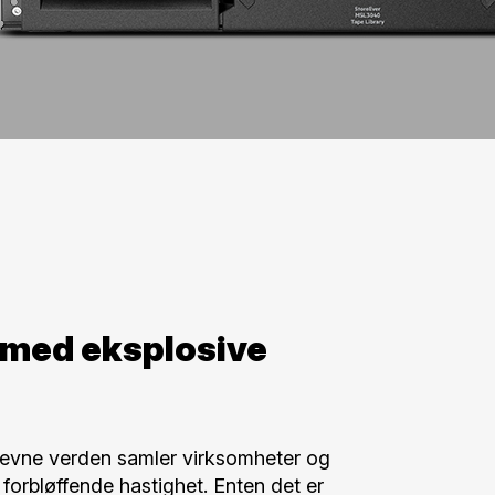
 med eksplosive
revne verden samler virksomheter og
 forbløffende hastighet. Enten det er