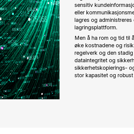
sensitiv kundeinformasj
eller kommunikasjonsmed
lagres og administreres 
lagringsplattform.
Men å ha rom og tid til 
øke kostnadene og risi
regelverk og den stadig
dataintegritet og sikker
sikkerhetskopierings- og
stor kapasitet og robust