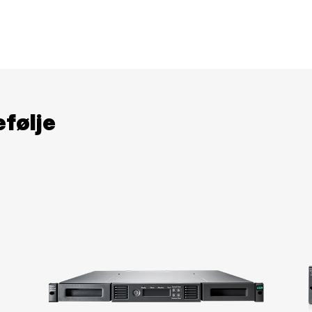
følje