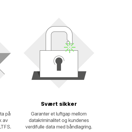
Svært sikker
ata på
Garanter et luftgap mellom
k av
datakriminalitet og kundenes
 LTFS.
verdifulle data med båndlagring.