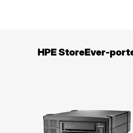
HPE StoreEver-porte