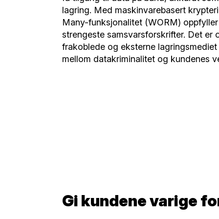
lagring. Med maskinvarebasert krypte
Many-funksjonalitet (WORM) oppfyller
strengeste samsvarsforskrifter. Det er
frakoblede og eksterne lagringsmediet 
mellom datakriminalitet og kundenes ver
Gi kundene varige f