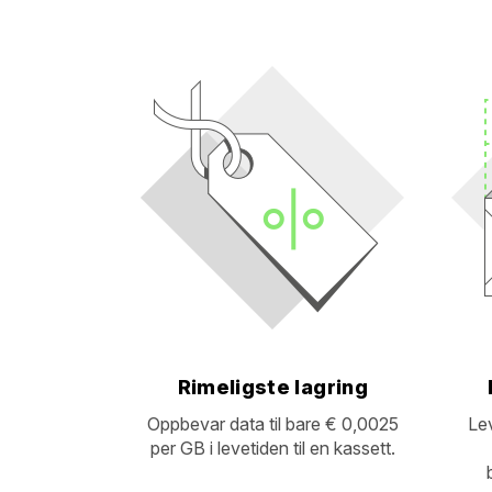
Rimeligste lagring
Oppbevar data til bare € 0,0025
Lev
per GB i levetiden til en kassett.