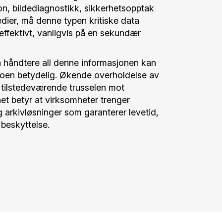
on, bildediagnostikk, sikkerhetsopptak
ier, må denne typen kritiske data
effektivt, vanligvis på en sekundær
å håndtere all denne informasjonen kan
koen betydelig. Økende overholdelse av
 tilstedeværende trusselen mot
het betyr at virksomheter trenger
 arkivløsninger som garanterer levetid,
 beskyttelse.