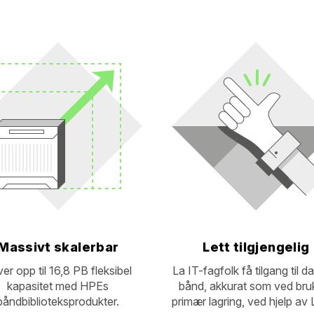
Massivt skalerbar
Lett tilgjengelig
er opp til 16,8 PB fleksibel
La IT-fagfolk få tilgang til d
kapasitet med HPEs
bånd, akkurat som ved bru
båndbiblioteksprodukter.
primær lagring, ved hjelp av