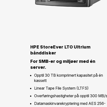
HPE StoreEver LTO Ultrium
bånddisker
For SMB-er og miljøer med én
server.
Opptil 30 TB komprimert kapasitet på én
kassett
Linear Tape File System (LTFS)
Overføringshastigheter på opptil 300 MB/
Datamaskinvarekryptering med AES 256-