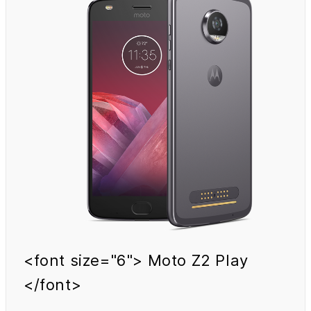
<font size="6"> Moto Z2 Play
</font>