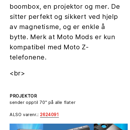
boombox, en projektor og mer. De
sitter perfekt og sikkert ved hjelp
av magnetisme, og er enkle å
bytte. Merk at Moto Mods er kun
kompatibel med Moto Z-
telefonene.
<br>
PROJEKTOR
sender opptil 70" på alle flater
ALSO varenr.:
2624091