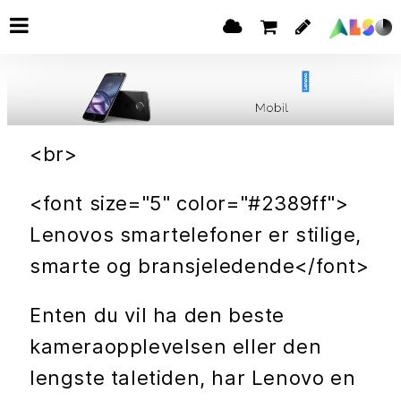
<br>
<font size="5" color="#2389ff">
Lenovos smartelefoner er stilige,
smarte og bransjeledende</font>
Enten du vil ha den beste
kameraopplevelsen eller den
lengste taletiden, har Lenovo en