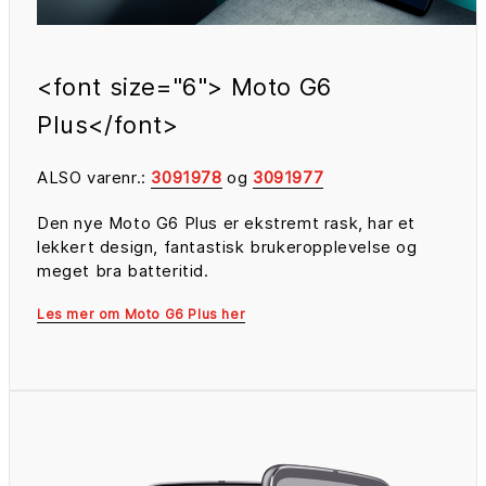
<font size="6"> Moto G6
Plus</font>
ALSO varenr.:
3091978
og
3091977
Den nye Moto G6 Plus er ekstremt rask, har et
lekkert design, fantastisk brukeropplevelse og
meget bra batteritid.
Les mer om Moto G6 Plus her