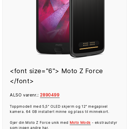
<font size="6"> Moto Z Force
</font>
ALSO varenr.:
2890499
Toppmodell med 5,5" OLED skjerm og 12" megapixel
kamera. 64 GB installert minne og plass til minnekort.
Gjør din Moto Z Force unik med
Moto Mods
- ekstrautstyr
som ingen andre har.