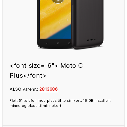
<font size="6"> Moto C
Plus</font>
ALSO varenr.:
2813686
Flott 5" telefon med plass til to simkort. 16 GB installert
minne og plass til minnekort.