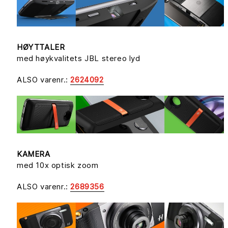
HØYTTALER
med høykvalitets JBL stereo lyd
ALSO varenr.:
2624092
KAMERA
med 10x optisk zoom
ALSO varenr.:
2689356