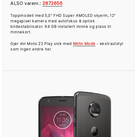
ALSO varenr.:
2872656
Toppmodell med 5,5" FHD Super AMOLED skjerm, 12"
megapixel kamera med autofokus & optisk
bildestabilisator. 64 GB installert minne og plass til
minnekort.
Gjør din Moto Z2 Play unik med
Moto Mods
- ekstrautstyr
som ingen andre har.