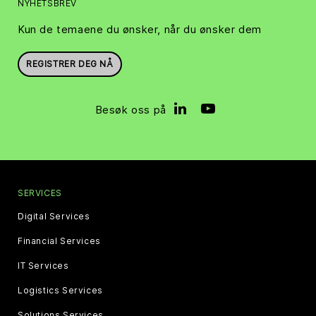
NYHETSBREV
Kun de temaene du ønsker, når du ønsker dem
REGISTRER DEG NÅ
Besøk oss på
SERVICES
Digital Services
Financial Services
IT Services
Logistics Services
Solutions Services