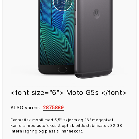
<font size="6"> Moto G5s </font>
ALSO varenr.:
2875889
Fantastisk mobil med 5,5" skjerm og 16" megapixel
kamera med autofokus & optisk bildestabilisator. 32 GB
intern lagring og plass til minnekort.