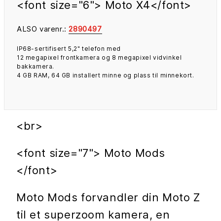
<font size="6"> Moto X4</font>
ALSO varenr.:
2890497
IP68-sertifisert 5,2" telefon med
12 megapixel frontkamera og 8 megapixel vidvinkel
bakkamera.
4 GB RAM, 64 GB installert minne og plass til minnekort.
<br>
<font size="7"> Moto Mods
</font>
Moto Mods forvandler din Moto Z
til et superzoom kamera, en