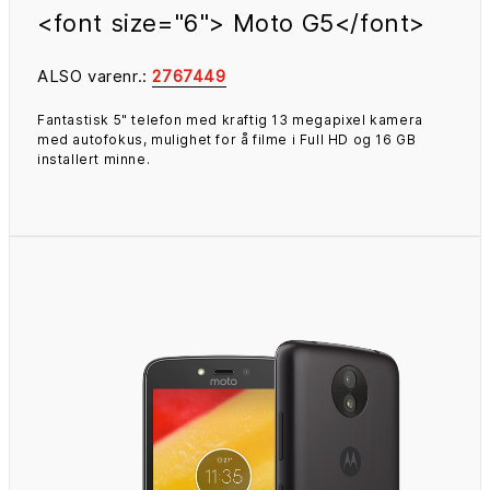
<font size="6"> Moto G5</font>
ALSO varenr.:
2767449
Fantastisk 5" telefon med kraftig 13 megapixel kamera
med autofokus, mulighet for å filme i Full HD og 16 GB
installert minne.