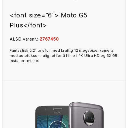
<font size="6"> Moto G5
Plus</font>
ALSO varenr.:
2767450
Fantastisk 5,2" telefon med kraftig 12 megapixel kamera
med autofokus, mulighet for å filme i 4K Ultra HD og 32 GB
installert minne.