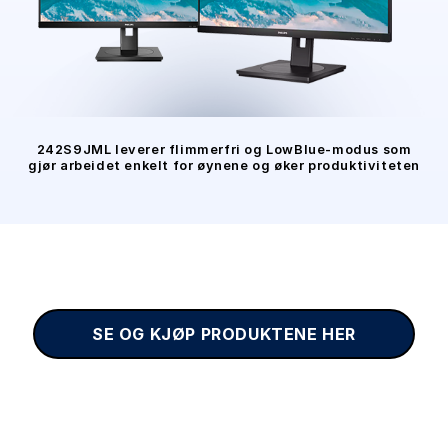
242S9JML leverer flimmerfri og LowBlue-modus som
gjør arbeidet enkelt for øynene og øker produktiviteten
SE OG KJØP PRODUKTENE HER