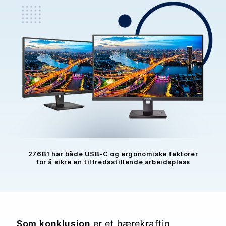
276B1 har både USB-C og ergonomiske faktorer
for å sikre en tilfredsstillende arbeidsplass
Som konklusjon
er et bærekraftig