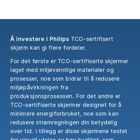
Å investere i Philips
TCO-sertifisert
skjerm kan gi flere fordeler.
For det første er TCO-sertifiserte skjermer
laget med miljøvennlige materialer og
prosesser, noe som bidrar til å redusere
miljøpåvirkningen fra
produksjonsprosessen. For det andre er
TCO-sertifiserte skjermer designet for å
minimere energiforbruket, noe som kan
redusere strømregningen din betydelig
over tid. I tillegg er disse skjermene testet
for visuell ytelse av høy kvalitet, som