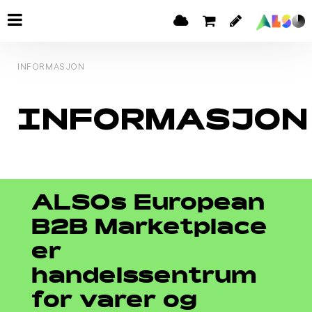
INFORMASJON
INFORMASJON
ALSOs European
B2B Marketplace
er
handelssentrum
for varer og