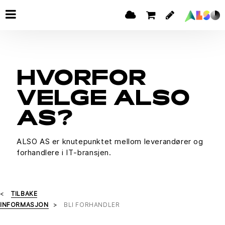
HVORFOR
VELGE ALSO
AS?
ALSO AS er knutepunktet mellom leverandører og
forhandlere i IT-bransjen.
TILBAKE
INFORMASJON
BLI FORHANDLER