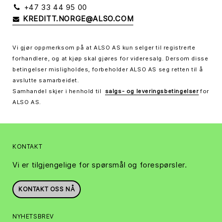
+47 33 44 95 00
KREDITT.NORGE@ALSO.COM
Vi gjør oppmerksom på at ALSO AS kun selger til registrerte
forhandlere, og at kjøp skal gjøres for videresalg. Dersom disse
betingelser misligholdes, forbeholder ALSO AS seg retten til å
avslutte samarbeidet.
Samhandel skjer i henhold til
salgs- og leveringsbetingelser
for
ALSO AS.
KONTAKT
Vi er tilgjengelige for spørsmål og forespørsler.
KONTAKT OSS NÅ
NYHETSBREV