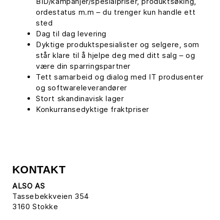
BID/kampanjer/spesialpriser, produktsøking,
ordestatus m.m – du trenger kun handle ett
sted
Dag til dag levering
Dyktige produktspesialister og selgere, som
står klare til å hjelpe deg med ditt salg – og
være din sparringspartner
Tett samarbeid og dialog med IT produsenter
og softwareleverandører
Stort skandinavisk lager
Konkurransedyktige fraktpriser
KONTAKT
ALSO AS
Tassebekkveien 354
3160
Stokke