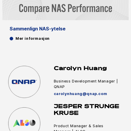
Sammenlign NAS-ytelse
Mer informasjon
Carolyn Huang
Business Development Manager |
QNAP
carolynhuang@qnap.com
JESPER STRUNGE
KRUSE
Product Manager & Sales