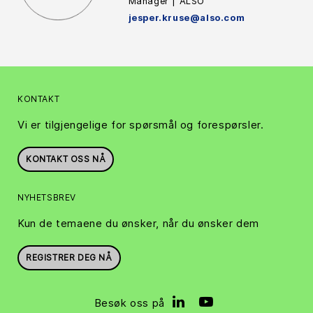
Manager | ALSO
jesper.kruse@also.com
KONTAKT
Vi er tilgjengelige for spørsmål og forespørsler.
KONTAKT OSS NÅ
NYHETSBREV
Kun de temaene du ønsker, når du ønsker dem
REGISTRER DEG NÅ
Besøk oss på