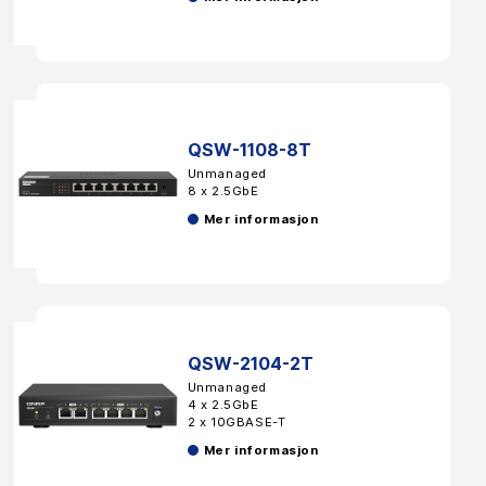
QSW-1108-8T
Unmanaged
8 x 2.5GbE
Mer informasjon
QSW-2104-2T
Unmanaged
4 x 2.5GbE
2 x 10GBASE-T
Mer informasjon