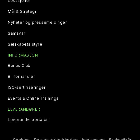
Lokasjoner
Mål & Strategi
Nyheter og pressemeldinger
Samsvar
Selskapets styre
INFORMASJON
Bonus Club
Bli forhandler
ISO‑sertifiseringer
Events & Online Trainings
LEVERANDØRER
Leverandørportalen
Cookies
Personvernerklæring
Impressum
Bruksvilkår