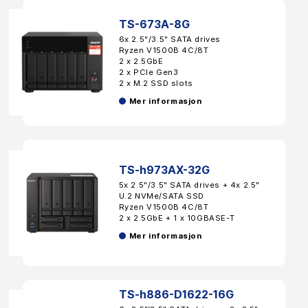
TS-673A-8G
6x 2.5"/3.5" SATA drives
Ryzen V1500B 4C/8T
2 x 2.5GbE
2 x PCIe Gen3
2 x M.2 SSD slots
Mer informasjon
TS-h973AX-32G
5x 2.5"/3.5" SATA drives + 4x 2.5"
U.2 NVMe/SATA SSD
Ryzen V1500B 4C/8T
2 x 2.5GbE + 1 x 10GBASE-T
Mer informasjon
TS-h886-D1622-16G