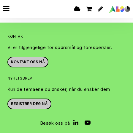
KONTAKT
Vi er tilgjengelige for spørsmål og forespørsler.
KONTAKT OSS NÅ
NYHETSBREV
Kun de temaene du ønsker, når du ønsker dem
REGISTRER DEG NÅ
Besøk oss på