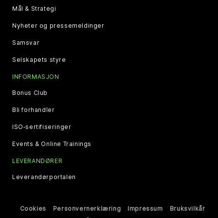
Mål & Strategi
Nyheter og pressemeldinger
Samsvar
Selskapets styre
INFORMASJON
Bonus Club
Bli forhandler
ISO‑sertifiseringer
Events & Online Trainings
LEVERANDØRER
Leverandørportalen
Cookies
Personvernerklæring
Impressum
Bruksvilkår