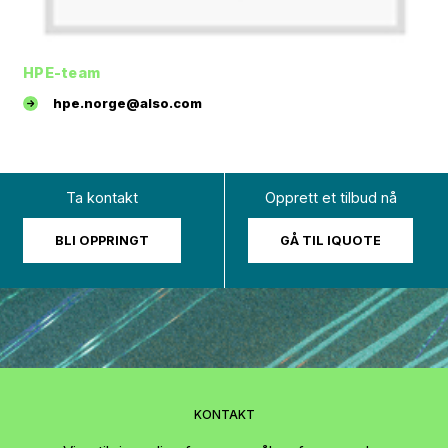
HPE-team
hpe.norge@also.com
Ta kontakt
Opprett et tilbud nå
BLI OPPRINGT
GÅ TIL IQUOTE
KONTAKT