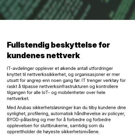
Fullstendig beskyttelse for
kundenes nettverk
IT-avdelinger opplever et økende antall utfordringer
knyttet til nettverkssikkerhet, og organisasjoner er mer
utsatt for angrep enn noen gang før. IT trenger verktøy for
raskt å tilpasse nettverksinfrastrukturen og kontrollere
tilgangen for alle IoT- og mobilenheter over hele
nettverket.
Med Arubas sikkerhetsløsninger kan du tilby kundene dine
synlighet, profilering, automatisk håndhevelse av policyer,
BYOD-pålasting og mer for å forbedre og forbedre
opplevelsen for sluttbrukerne, samtidig som du
opprettholder de høyeste sikkerhetsnivåene.