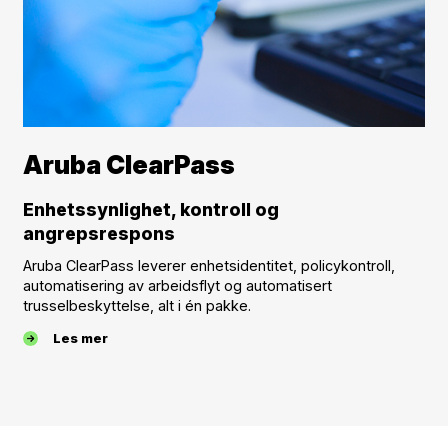
Aruba ClearPass
Enhetssynlighet, kontroll og
angrepsrespons
Aruba ClearPass leverer enhetsidentitet, policykontroll,
automatisering av arbeidsflyt og automatisert
trusselbeskyttelse, alt i én pakke.
Les mer