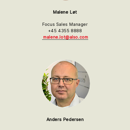
Malene Løt
Focus Sales Manager
+45 4355 8888
malene.lot@also.com
Anders Pedersen