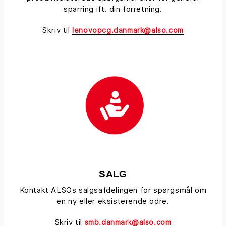
sparring ift. din forretning.
Skriv til
lenovopcg.danmark@also.com
SALG
Kontakt ALSOs salgsafdelingen for spørgsmål om
en ny eller eksisterende odre.
Skriv til
smb.danmark@also.com