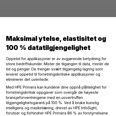
Maksimal ytelse, elastisitet og
100 % datatilgjengelighet
Oppetid for applikasjoner er av avgjørende betydning for
store bedriftskunder. Mister de tilgangen til data, mister de
tid og penger. De trenger svært tilgjengelig lagring som
leverer oppetid til forretningskritiske applikasjoner og
eliminerer det uventede.
Med HPE Primera kan kundene dine oppnå pålitelighet for
forretningskritisk oppgaver som overgår de høyeste
bransjeforventningene med en uovertruffen
tilgjengelighetsgaranti på 100 %. Ved å bruke kunstig
intelligens og maskinlæring, drevet av HPE InfoSight,
forutser og forhindrer HPE Primera 86 % av forstyrrelsene