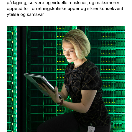
på lagring, servere og virtuelle maskiner, og maksimerer
oppetid for forretningskritiske apper og sikrer konsekvent
ytelse og samsvar.