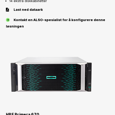
14 ekstra diskkabinetter
Last ned dataark
Kontakt en ALSO-spesialist for å konfigurere denne
løsningen
HPE Primera 670