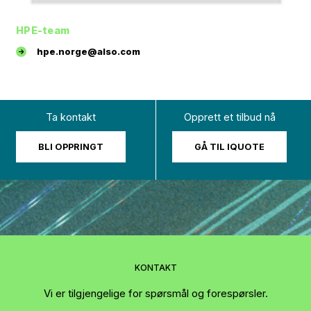
HPE-team
hpe.norge@also.com
Ta kontakt
Opprett et tilbud nå
BLI OPPRINGT
GÅ TIL IQUOTE
KONTAKT
Vi er tilgjengelige for spørsmål og forespørsler.