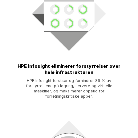
HPE Infosight eliminerer forstyrrelser over
hele infrastrukturen
HPE Infosight forutser og forhindrer 86 % av
forstyrrelsene på lagring, servere og virtuelle
maskiner, og maksimerer oppetid for
forretningskritiske apper.