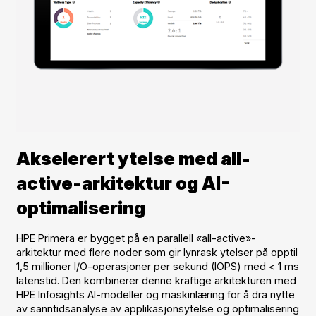
Akselerert ytelse med all-
active-arkitektur og AI-
optimalisering
HPE Primera er bygget på en parallell «all-active»-
arkitektur med flere noder som gir lynrask ytelser på opptil
1,5 millioner I/O-operasjoner per sekund (IOPS) med < 1 ms
latenstid. Den kombinerer denne kraftige arkitekturen med
HPE Infosights AI-modeller og maskinlæring for å dra nytte
av sanntidsanalyse av applikasjonsytelse og optimalisering