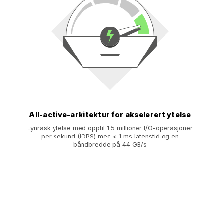
All-active-arkitektur for akselerert ytelse
Lynrask ytelse med opptil 1,5 millioner I/O-operasjoner
per sekund (IOPS) med < 1 ms latenstid og en
båndbredde på 44 GB/s