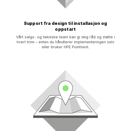
Support fra design til installasjon og
oppstart
Vårt salgs- og tekniske team kan gi deg råd og støtte i
hvert trinn – enten du håndterer implementeringen selv
eller bruker HPE Pointnext.