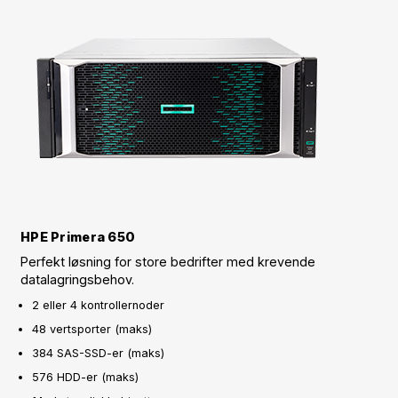
HPE Primera 650
Perfekt løsning for store bedrifter med krevende
datalagringsbehov.
2 eller 4 kontrollernoder
48 vertsporter (maks)
384 SAS-SSD-er (maks)
576 HDD-er (maks)