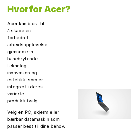
Hvorfor Acer?
Acer kan bidra til
å skape en
forbedret
arbeidsopplevelse
gjennom sin
banebrytende
teknologi,
innovasjon og
estetikk, som er
integrert i deres
varierte
produktutvalg.
Velg en PC, skjerm eller
bærbar datamaskin som
passer best til dine behov.