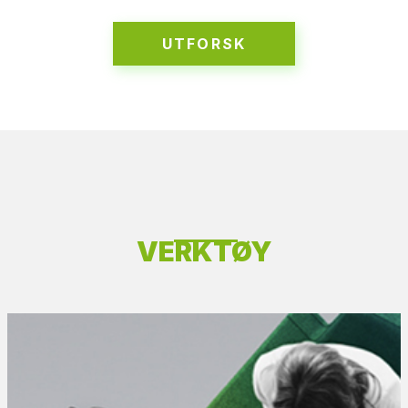
UTFORSK
VERKTØY