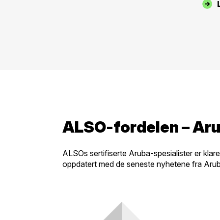
ALSO-fordelen – Aru
ALSOs sertifiserte Aruba-spesialister er klar
oppdatert med de seneste nyhetene fra Aruba