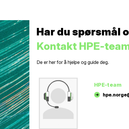
Har du spørsmål 
Kontakt HPE-team
De er her for å hjelpe og guide deg.
HPE-team
hpe.norge