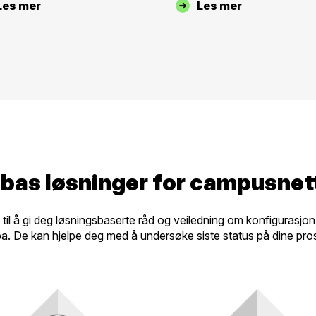
Les mer
Les mer
bas løsninger for campusnet
e til å gi deg løsningsbaserte råd og veiledning om konfigurasj
. De kan hjelpe deg med å undersøke siste status på dine pros