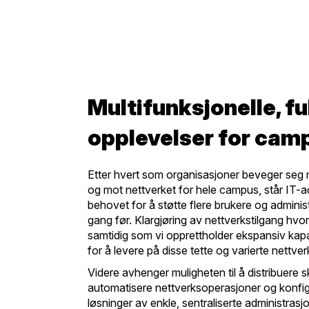
Multifunksjonelle, fu
opplevelser for cam
Etter hvert som organisasjoner beveger seg m
og mot nettverket for hele campus, står IT-a
behovet for å støtte flere brukere og adminis
gang før. Klargjøring av nettverkstilgang hvor
samtidig som vi opprettholder ekspansiv kapas
for å levere på disse tette og varierte nettve
Videre avhenger muligheten til å distribuere s
automatisere nettverksoperasjoner og konfi
løsninger av enkle, sentraliserte administras