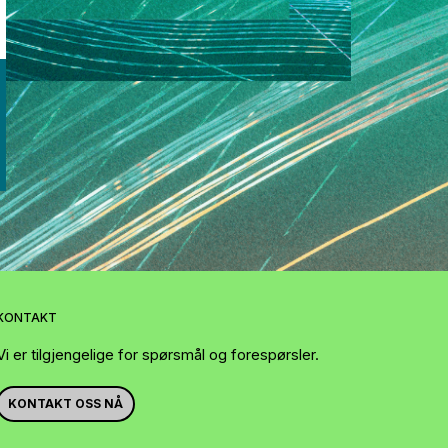
KONTAKT
Vi er tilgjengelige for spørsmål og forespørsler.
KONTAKT OSS NÅ