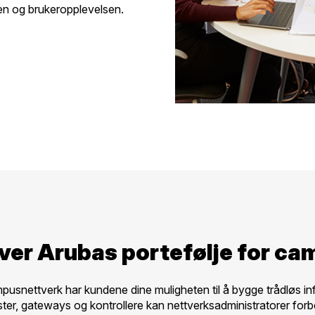
ten og brukeropplevelsen.
over Arubas portefølje for c
usnettverk har kundene dine muligheten til å bygge trådløs infr
ter, gateways og kontrollere kan nettverksadministratorer for