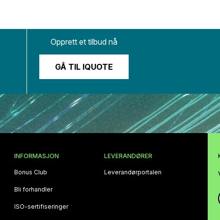
Opprett et tilbud nå
GÅ TIL IQUOTE
INFORMASJON
LEVERANDØRER
Bonus Club
Leverandørportalen
Bli forhandler
ISO‑sertifiseringer