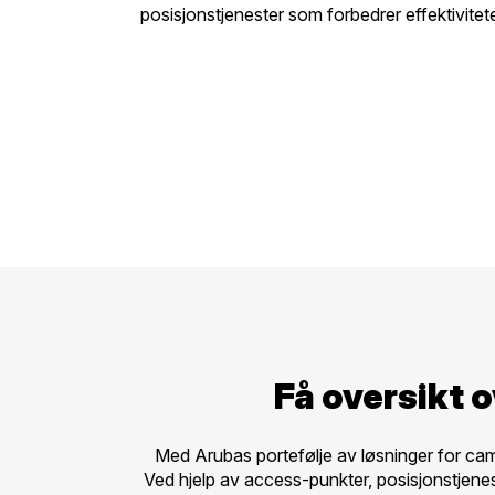
posisjonstjenester som forbedrer effektivite
Få oversikt 
Med Arubas portefølje av løsninger for camp
Ved hjelp av access-punkter, posisjonstjenes