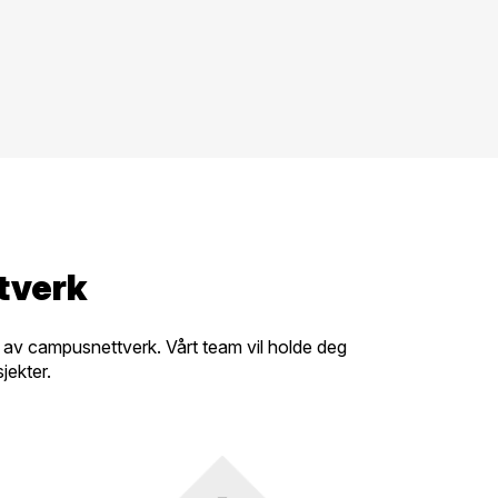
tverk
on av campusnettverk. Vårt team vil holde deg
jekter.