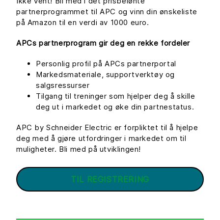
Ikke vent! Bli med i det prisbelønte
partnerprogrammet til APC og vinn din ønskeliste
på Amazon til en verdi av 1000 euro.
APCs partnerprogram gir deg en rekke fordeler
Personlig profil på APCs partnerportal
Markedsmateriale, supportverktøy og
salgsressurser
Tilgang til treninger som hjelper deg å skille
deg ut i markedet og øke din partnestatus.
APC by Schneider Electric er forpliktet til å hjelpe
deg med å gjøre utfordringer i markedet om til
muligheter. Bli med på utviklingen!
TIL REGISTRERING