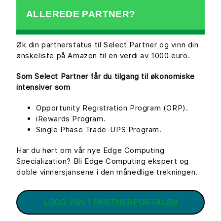
ALLEREDE PARTNER?
Øk din partnerstatus til Select Partner og vinn din
ønskeliste på Amazon til en verdi av 1000 euro.
Som Select Partner får du tilgang til økonomiske
intensiver som
Opportunity Registration Program (ORP).
iRewards Program.
Single Phase Trade-UPS Program.
Har du hørt om vår nye Edge Computing
Specialization? Bli Edge Computing ekspert og
doble vinnersjansene i den månedlige trekningen.
LOGG INN I PARTNERPORTALEN