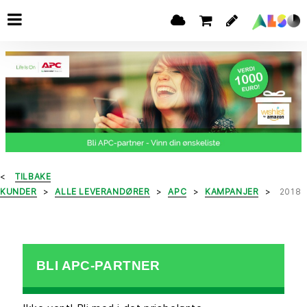
TILBAKE
KUNDER
ALLE LEVERANDØRER
APC
KAMPANJER
2018
BLI APC-PARTNER