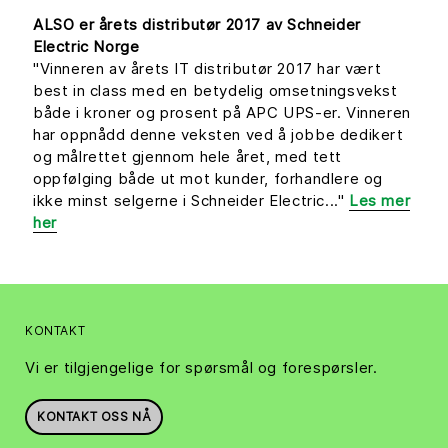
ALSO er årets distributør 2017 av Schneider
Electric Norge
"Vinneren av årets IT distributør 2017 har vært
best in class med en betydelig omsetningsvekst
både i kroner og prosent på APC UPS-er. Vinneren
har oppnådd denne veksten ved å jobbe dedikert
og målrettet gjennom hele året, med tett
oppfølging både ut mot kunder, forhandlere og
ikke minst selgerne i Schneider Electric..."
Les mer
her
KONTAKT
Vi er tilgjengelige for spørsmål og forespørsler.
KONTAKT OSS NÅ