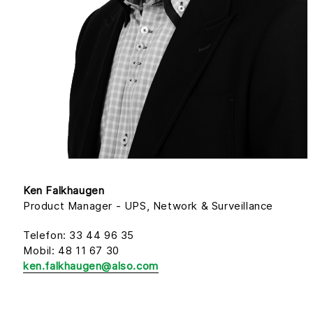
Ken Falkhaugen
Product Manager - UPS, Network & Surveillance
Telefon: 33 44 96 35
Mobil: 48 11 67 30
ken.falkhaugen@also.com