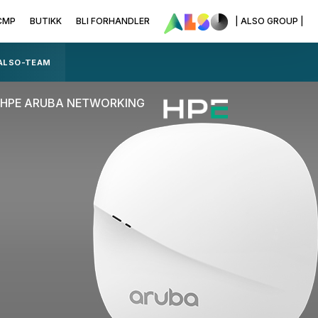
CMP
BUTIKK
BLI FORHANDLER
| ALSO GROUP |
 ALSO-TEAM
HPE ARUBA NETWORKING