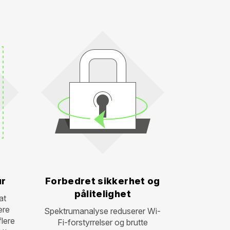
ur
Forbedret sikkerhet og
pålitelighet
at
ere
Spektrumanalyse reduserer Wi-
flere
Fi-forstyrrelser og brutte