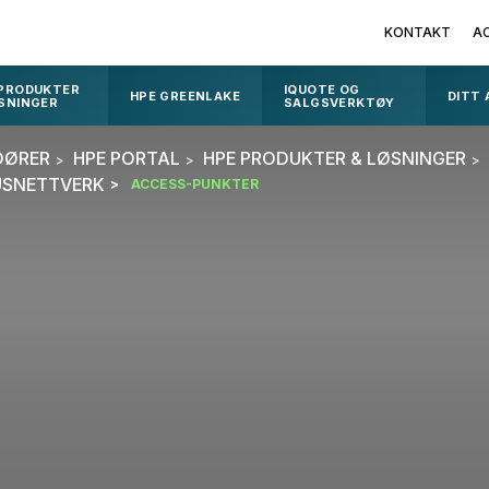
KONTAKT
A
 PRODUKTER
IQUOTE OG
HPE GREENLAKE
DITT
SNINGER
SALGSVERKTØY
DØRER
HPE PORTAL
HPE PRODUKTER & LØSNINGER
USNETTVERK
ACCESS-PUNKTER