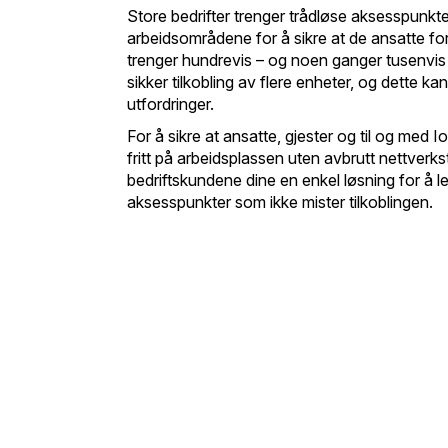
Store bedrifter trenger trådløse aksesspunkte
arbeidsområdene for å sikre at de ansatte forbl
trenger hundrevis – og noen ganger tusenvis 
sikker tilkobling av flere enheter, og dette ka
utfordringer.
For å sikre at ansatte, gjester og til og med
fritt på arbeidsplassen uten avbrutt nettverks
bedriftskundene dine en enkel løsning for å l
aksesspunkter som ikke mister tilkoblingen.