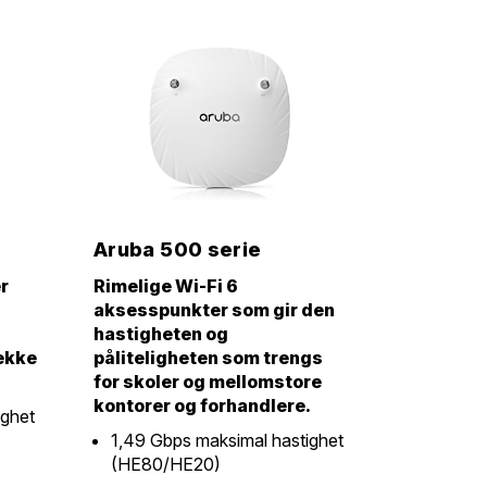
Aruba 500 serie
er
Rimelige Wi-Fi 6
aksesspunkter som gir den
hastigheten og
rekke
påliteligheten som trengs
for skoler og mellomstore
kontorer og forhandlere.
ighet
1,49 Gbps maksimal hastighet
(HE80/HE20)