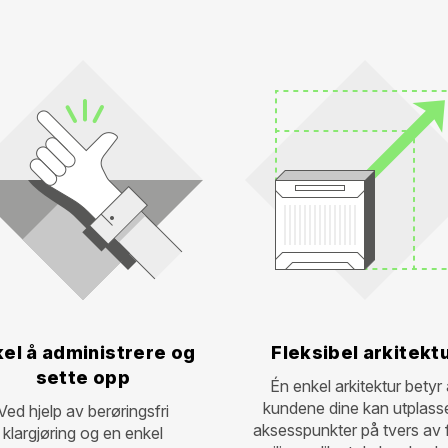
el å administrere og
Fleksibel arkitekt
sette opp
Én enkel arkitektur betyr 
kundene dine kan utplass
Ved hjelp av berøringsfri
aksesspunkter på tvers av 
klargjøring og en enkel