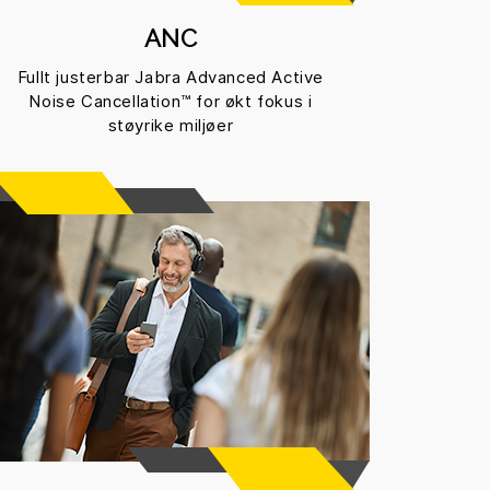
ANC
Fullt justerbar Jabra Advanced Active
Noise Cancellation™ for økt fokus i
støyrike miljøer