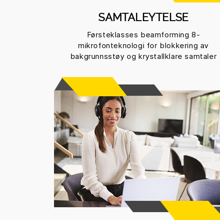
SAMTALEYTELSE
Førsteklasses beamforming 8-
mikrofonteknologi for blokkering av
bakgrunnsstøy og krystallklare samtaler