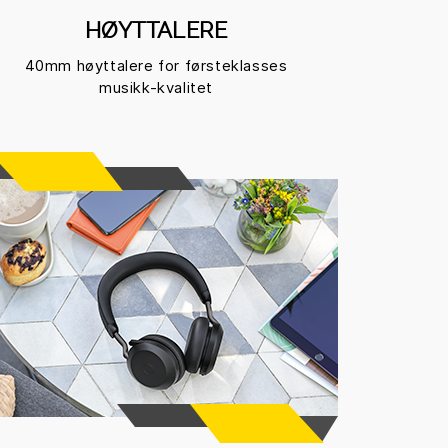
HØYTTALERE
40mm høyttalere for førsteklasses
musikk-kvalitet