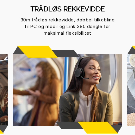
TRÅDLØS REKKEVIDDE
30m trådløs rekkevidde, dobbel tilkobling
til PC og mobil og Link 380 dongle for
maksimal fleksibilitet