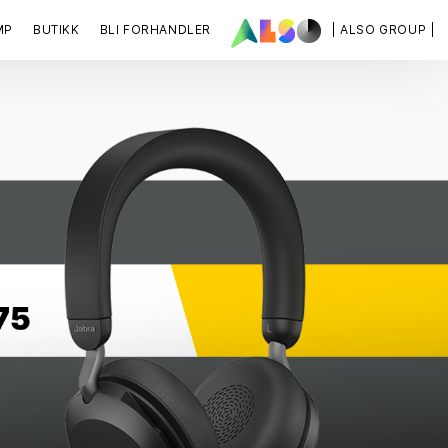
MP
BUTIKK
BLI FORHANDLER
| ALSO GROUP |