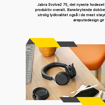
Jabra Evolve2 75, det nyeste hodesettet
produktiv overalt. Banebrytende dobbel
utrolig lydkvalitet også i de mest stø
øreputedesign gir 