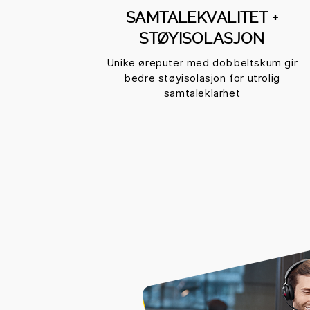
SAMTALEKVALITET +
STØYISOLASJON
Unike øreputer med dobbeltskum gir
bedre støyisolasjon for utrolig
samtaleklarhet