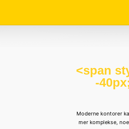
<span sty
-40px
Moderne kontorer ka
mer komplekse, noe 