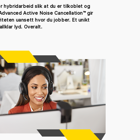
 hybridarbeid slik at du er tilkoblet og
Advanced Active Noise Cancellation™ gir
iteten uansett hvor du jobber. Et unikt
lklar lyd. Overalt.