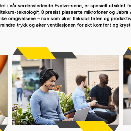
 i vår verdensledende Evolve-serie, er spesielt utviklet for
tskum-teknologi*, 8 presist plasserte mikrofoner og Jabra 
yrike omgivelsene – noe som øker fleksibiliteten og produktiv
mindre trykk og øker ventilasjonen for økt komfort og krystal