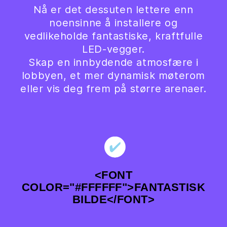
Nå er det dessuten lettere enn
noensinne å installere og
vedlikeholde fantastiske, kraftfulle
LED-vegger.
Skap en innbydende atmosfære i
lobbyen, et mer dynamisk møterom
eller vis deg frem på større arenaer.
<FONT
COLOR="#FFFFFF">FANTASTISK
BILDE</FONT>