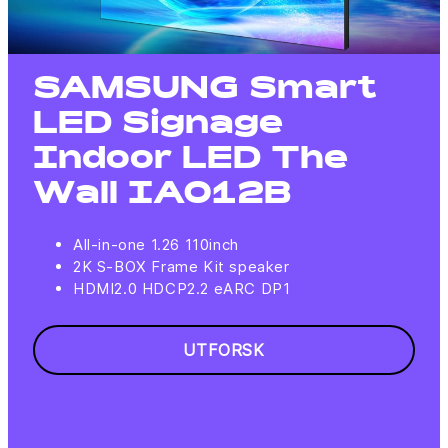
SAMSUNG Smart
LED Signage
Indoor LED The
Wall IA012B
All-in-one 1.26 110inch
2K S-BOX Frame Kit speaker
HDMI2.0 HDCP2.2 eARC DP1
UTFORSK