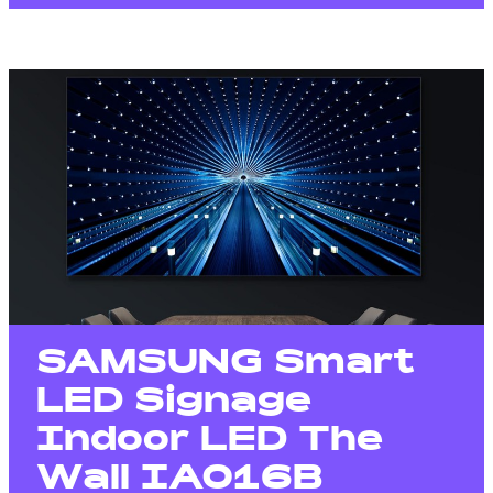
SAMSUNG Smart
LED Signage
Indoor LED The
Wall IA016B