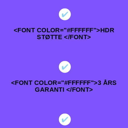
<FONT COLOR="#FFFFFF">HDR
STØTTE </FONT>
<FONT COLOR="#FFFFFF">3 ÅRS
GARANTI </FONT>