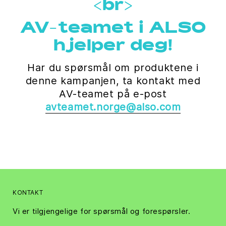
<br>
AV-teamet i ALSO
hjelper deg!
Har du spørsmål om produktene i
denne kampanjen, ta kontakt med
AV-teamet på e-post
avteamet.norge@also.com
KONTAKT
Vi er tilgjengelige for spørsmål og forespørsler.