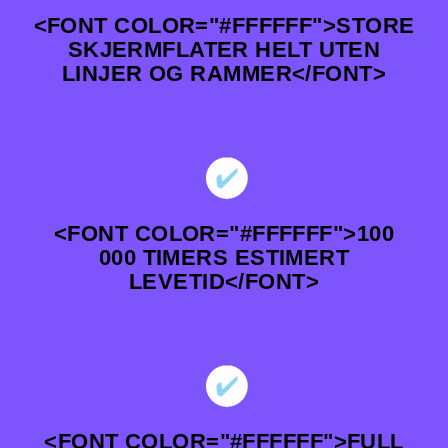
<FONT COLOR="#FFFFFF">STORE
SKJERMFLATER HELT UTEN
LINJER OG RAMMER</FONT>
<FONT COLOR="#FFFFFF">100
000 TIMERS ESTIMERT
LEVETID</FONT>
<FONT COLOR="#FFFFFF">FULL