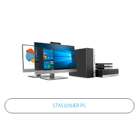
STASJONÆR PC