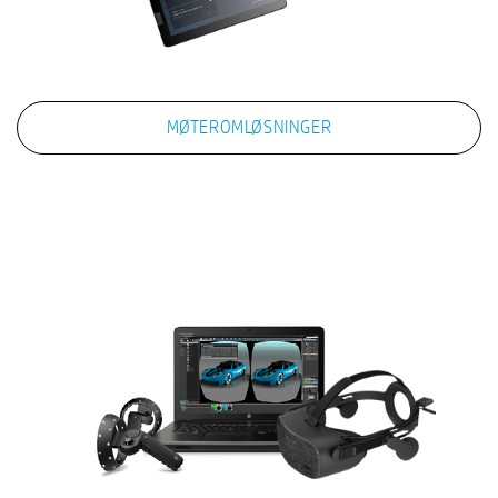
MØTEROMLØSNINGER