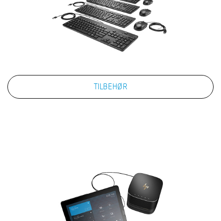
TILBEHØR