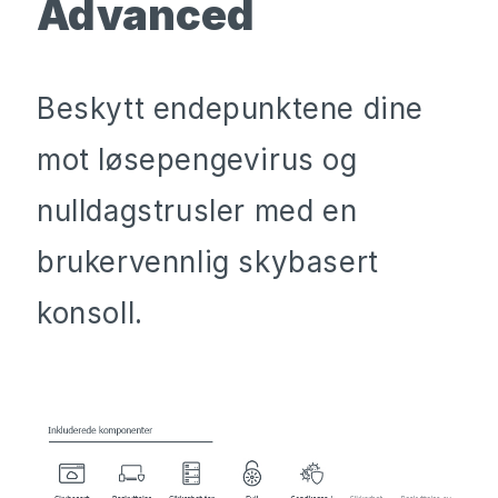
Advanced
Beskytt endepunktene dine
mot løsepengevirus og
nulldagstrusler med en
brukervennlig skybasert
konsoll.