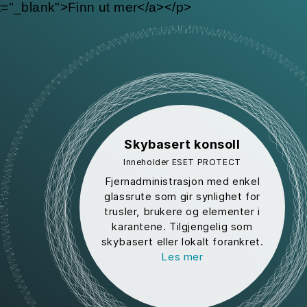
t="_blank">Finn ut mer</a></p>
Skybasert konsoll
Inneholder ESET PROTECT
Fjernadministrasjon med enkel
glassrute som gir synlighet for
trusler, brukere og elementer i
karantene. Tilgjengelig som
skybasert eller lokalt forankret.
Les mer