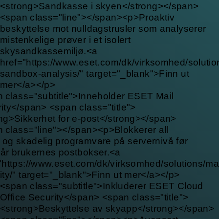
<strong>Sandkasse i skyen</strong></span>
<span class="line"></span><p>Proaktiv
beskyttelse mot nulldagstrusler som analyserer
mistenkelige prøver i et isolert
skysandkassemiljø.<a
href="https://www.eset.com/dk/virksomhed/solutio
sandbox-analysis/" target="_blank">Finn ut
mer</a></p>
 class="subtitle">Inneholder ESET Mail
ity</span> <span class="title">
ng>Sikkerhet for e-post</strong></span>
 class="line"></span><p>Blokkerer all
og skadelig programvare på servernivå før
år brukernes postbokser.<a
"https://www.eset.com/dk/virksomhed/solutions/mai
ity/" target="_blank">Finn ut mer</a></p>
<span class="subtitle">Inkluderer ESET Cloud
Office Security</span> <span class="title">
<strong>Beskyttelse av skyapp</strong></span>