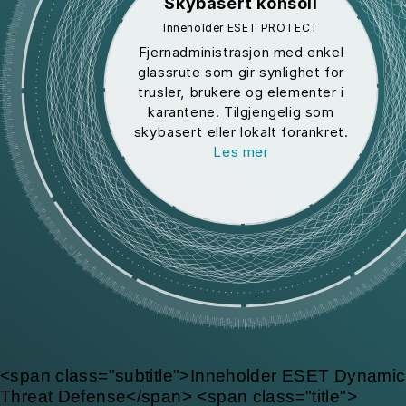
Skybasert konsoll
Inneholder ESET PROTECT
Fjernadministrasjon med enkel
glassrute som gir synlighet for
trusler, brukere og elementer i
karantene. Tilgjengelig som
skybasert eller lokalt forankret.
Les mer
<span class="subtitle">Inneholder ESET Dynamic
Threat Defense</span> <span class="title">