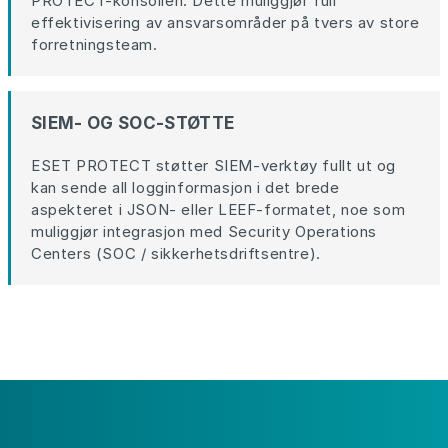
PROTECT-konsollen. Dette muliggjør full
effektivisering av ansvarsområder på tvers av store
forretningsteam.
SIEM- OG SOC-STØTTE
ESET PROTECT støtter SIEM-verktøy fullt ut og
kan sende all logginformasjon i det brede
aspekteret i JSON- eller LEEF-formatet, noe som
muliggjør integrasjon med Security Operations
Centers (SOC / sikkerhetsdriftsentre).