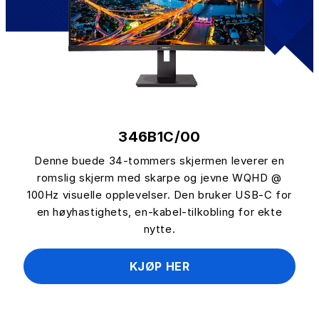
346B1C/00
Denne buede 34-tommers skjermen leverer en
romslig skjerm med skarpe og jevne WQHD @
100Hz visuelle opplevelser. Den bruker USB-C for
en høyhastighets, en-kabel-tilkobling for ekte
nytte.
KJØP HER