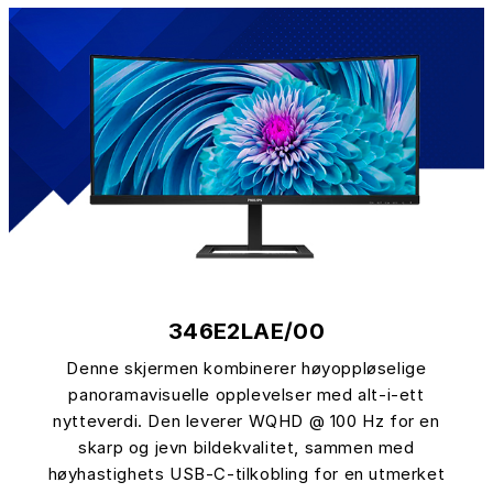
346E2LAE/00
Denne skjermen kombinerer høyoppløselige
panoramavisuelle opplevelser med alt-i-ett
nytteverdi. Den leverer WQHD @ 100 Hz for en
skarp og jevn bildekvalitet, sammen med
høyhastighets USB-C-tilkobling for en utmerket