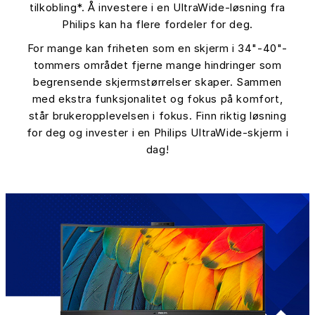
tilkobling*. Å investere i en UltraWide-løsning fra
Philips kan ha flere fordeler for deg.
For mange kan friheten som en skjerm i 34"-40"-
tommers området fjerne mange hindringer som
begrensende skjermstørrelser skaper. Sammen
med ekstra funksjonalitet og fokus på komfort,
står brukeropplevelsen i fokus. Finn riktig løsning
for deg og invester i en Philips UltraWide-skjerm i
dag!