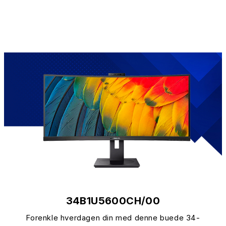
34B1U5600CH/00
Forenkle hverdagen din med denne buede 34-