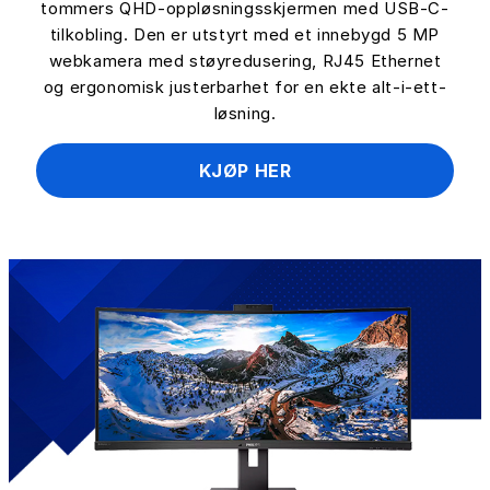
tommers QHD-oppløsningsskjermen med USB-C-
tilkobling. Den er utstyrt med et innebygd 5 MP
webkamera med støyredusering, RJ45 Ethernet
og ergonomisk justerbarhet for en ekte alt-i-ett-
løsning.
KJØP HER