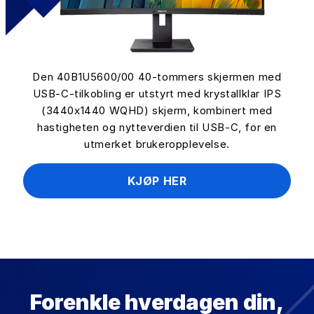
Den 40B1U5600/00 40-tommers skjermen med
USB-C-tilkobling er utstyrt med krystallklar IPS
(3440x1440 WQHD) skjerm, kombinert med
hastigheten og nytteverdien til USB-C, for en
utmerket brukeropplevelse.
KJØP HER
Forenkle hverdagen din,