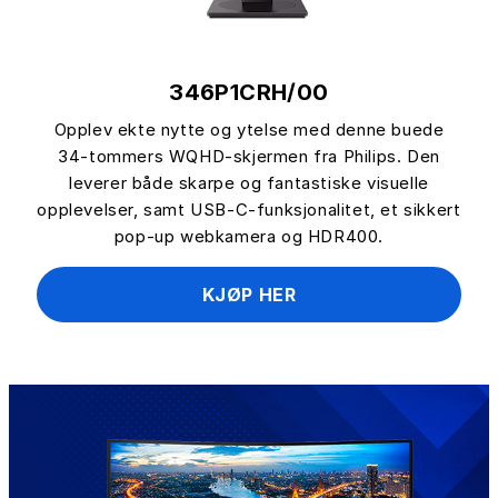
346P1CRH/00
Opplev ekte nytte og ytelse med denne buede
34-tommers WQHD-skjermen fra Philips. Den
leverer både skarpe og fantastiske visuelle
opplevelser, samt USB-C-funksjonalitet, et sikkert
pop-up webkamera og HDR400.
KJØP HER