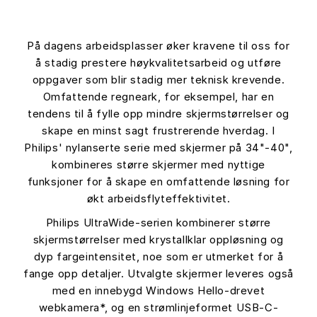
På dagens arbeidsplasser øker kravene til oss for
å stadig prestere høykvalitetsarbeid og utføre
oppgaver som blir stadig mer teknisk krevende.
Omfattende regneark, for eksempel, har en
tendens til å fylle opp mindre skjermstørrelser og
skape en minst sagt frustrerende hverdag. I
Philips' nylanserte serie med skjermer på 34"-40",
kombineres større skjermer med nyttige
funksjoner for å skape en omfattende løsning for
økt arbeidsflyteffektivitet.
Philips UltraWide-serien kombinerer større
skjermstørrelser med krystallklar oppløsning og
dyp fargeintensitet, noe som er utmerket for å
fange opp detaljer. Utvalgte skjermer leveres også
med en innebygd Windows Hello-drevet
webkamera*, og en strømlinjeformet USB-C-