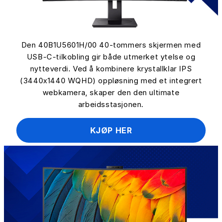
Den 40B1U5601H/00 40-tommers skjermen med
USB-C-tilkobling gir både utmerket ytelse og
nytteverdi. Ved å kombinere krystallklar IPS
(3440x1440 WQHD) oppløsning med et integrert
webkamera, skaper den den ultimate
arbeidsstasjonen.
KJØP HER