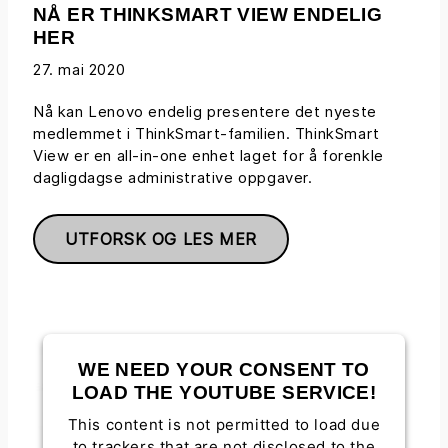
NÅ ER THINKSMART VIEW ENDELIG
HER
27. mai 2020
Nå kan Lenovo endelig presentere det nyeste
medlemmet i ThinkSmart-familien. ThinkSmart
View er en all-in-one enhet laget for å forenkle
dagligdagse administrative oppgaver.
UTFORSK OG LES MER
WE NEED YOUR CONSENT TO
LOAD THE YOUTUBE SERVICE!
This content is not permitted to load due
to trackers that are not disclosed to the