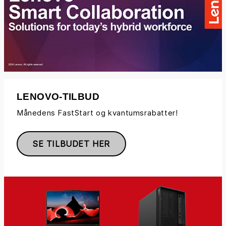
LENOVO-TILBUD
Månedens FastStart og kvantumsrabatter!
SE TILBUDET HER