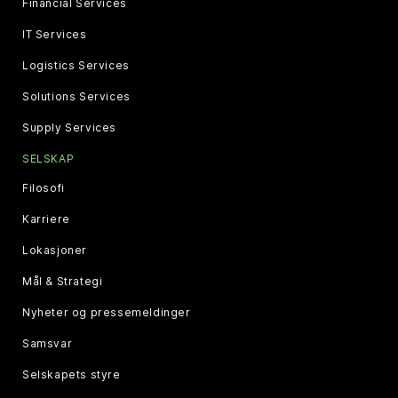
Financial Services
IT Services
Logistics Services
Solutions Services
Supply Services
SELSKAP
Filosofi
Karriere
Lokasjoner
Mål & Strategi
Nyheter og pressemeldinger
Samsvar
Selskapets styre