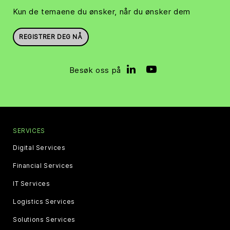
Kun de temaene du ønsker, når du ønsker dem
REGISTRER DEG NÅ
Besøk oss på
SERVICES
Digital Services
Financial Services
IT Services
Logistics Services
Solutions Services