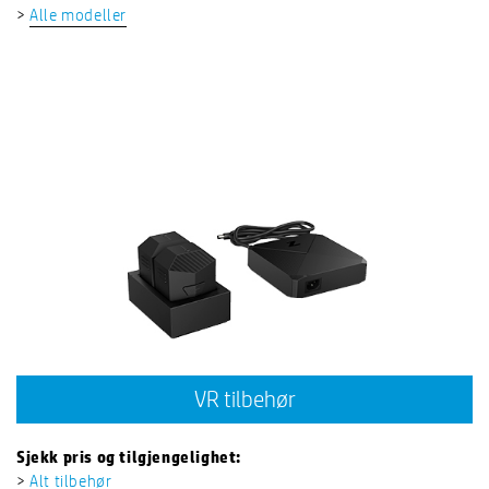
>
Alle modeller
VR tilbehør
Sjekk pris og tilgjengelighet:
>
Alt tilbehør