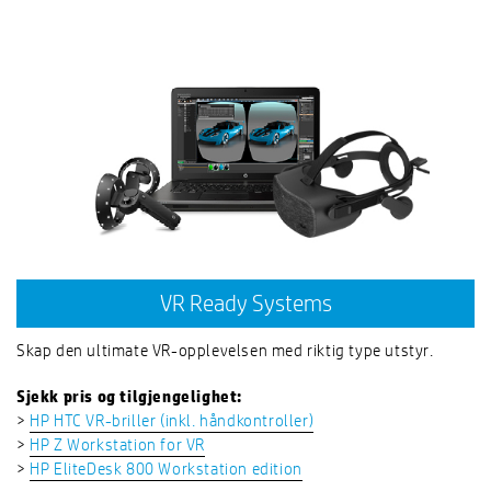
VR Ready Systems
Skap den ultimate VR-opplevelsen med riktig type utstyr.
Sjekk pris og tilgjengelighet:
>
HP HTC VR-briller (inkl. håndkontroller)
>
HP Z Workstation for VR
>
HP EliteDesk 800 Workstation edition