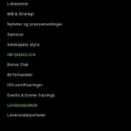
Lokasjoner
Mål & Strategi
Nyheter og pressemeldinger
Samsvar
Selskapets styre
INFORMASJON
Bonus Club
Bli forhandler
ISO‑sertifiseringer
Events & Online Trainings
LEVERANDØRER
Leverandørportalen